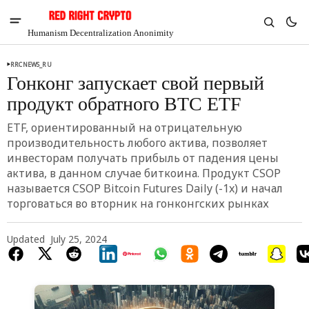
Humanism Decentralization Anonimity
RRCNEWS_RU
Гонконг запускает свой первый
продукт обратного BTC ETF
ETF, ориентированный на отрицательную
производительность любого актива, позволяет
инвесторам получать прибыль от падения цены
актива, в данном случае биткоина. Продукт CSOP
называется CSOP Bitcoin Futures Daily (-1x) и начал
торговаться во вторник на гонконгских рынках
Updated
July 25, 2024
V
Chia
$1.33
-6.83%