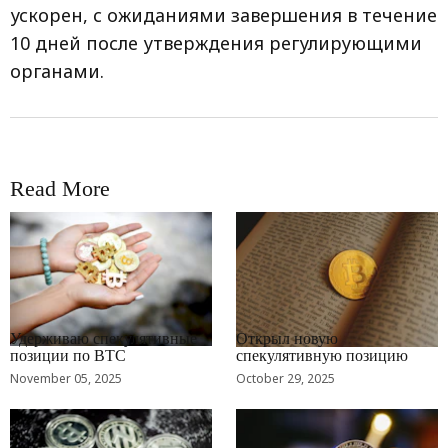
ускорен, с ожиданиями завершения в течение
10 дней после утверждения регулирующими
органами.
Read More
RRCNEWS_RU
RRCNEWS_RU
Удерживаю спекулятивные
Открыл новую
позиции по BTC
спекулятивную позицию
November 05, 2025
October 29, 2025