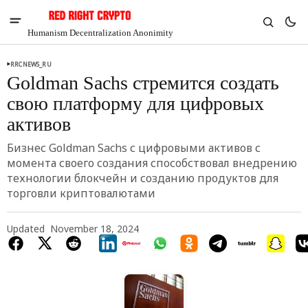
Humanism Decentralization Anonimity
RRCNEWS_RU
Goldman Sachs стремится создать
свою платформу для цифровых
активов
Бизнес Goldman Sachs с цифровыми активов с
момента своего создания способствовал внедрению
технологии блокчейн и созданию продуктов для
торговли криптовалютами
Updated
November 18, 2024
V
Chia
$1.30
-5.93%