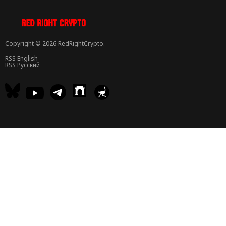
Copyright © 2026 RedRightCrypto.
RSS English
RSS Русский