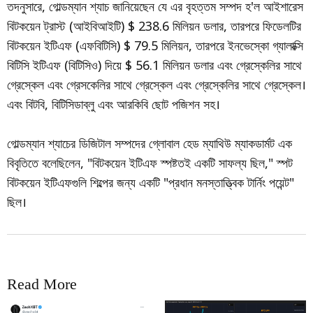
তদনুসারে, গোল্ডম্যান শ্যাচ জানিয়েছেন যে এর বৃহত্তম সম্পদ হ'ল আইশারেস
বিটকয়েন ট্রাস্ট (আইবিআইটি) $ 238.6 মিলিয়ন ডলার, তারপরে ফিডেলটির
বিটকয়েন ইটিএফ (এফবিটিসি) $ 79.5 মিলিয়ন, তারপরে ইনভেস্কো গ্যালাক্সি
বিটিসি ইটিএফ (বিটিসিও) দিয়ে $ 56.1 মিলিয়ন ডলার এবং গ্রেস্কেলির সাথে
গ্রেস্কেল এবং গ্রেসকেলির সাথে গ্রেস্কেল এবং গ্রেস্কেলির সাথে গ্রেস্কেল।
এবং বিটবি, বিটিসিডাব্লু এবং আরকিবি ছোট পজিশন সহ।
গোল্ডম্যান শ্যাচের ডিজিটাল সম্পদের গ্লোবাল হেড ম্যাথিউ ম্যাকডার্মট এক
বিবৃতিতে বলেছিলেন, "বিটকয়েন ইটিএফ স্পষ্টতই একটি সাফল্য ছিল," স্পট
বিটকয়েন ইটিএফগুলি শিল্পের জন্য একটি "প্রধান মনস্তাত্ত্বিক টার্নিং পয়েন্ট"
ছিল।
Read More