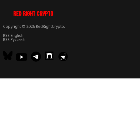
Copyright © 2026 RedRightCrypto.
RSS English
RSS Русский