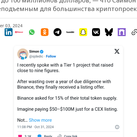
до 100 миллионов долларов, — что Саймон
еподъемным для большинства криптопроек
r 03, 2024