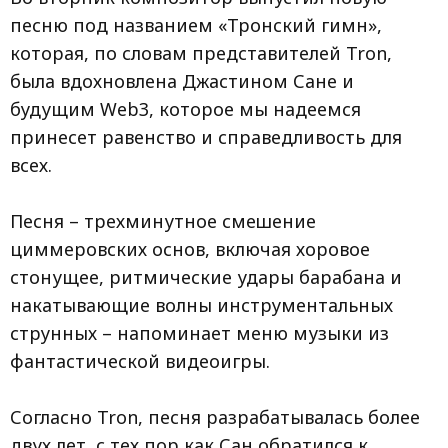
песню под названием «Тронский гимн»,
которая, по словам представителей Tron,
была вдохновлена Джастином Сане и
будущим Web3, которое мы надеемся
принесет равенство и справедливость для
всех.
Песня – трехминутное смешение
циммеровских основ, включая хоровое
стонущее, ритмические удары барабана и
накатывающие волны инструментальных
струнных – напоминает меню музыки из
фантастической видеоигры.
Согласно Tron, песня разрабатывалась более
двух лет, с тех пор как Сан обратился к