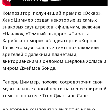
Композитор, получивший премию «Оскар»,
Ханс Циммер создал некоторые из самых
знаковых саундтреков к фильмам, включая
«Начало», «Темный рыцарь», «Пираты
Карибского моря», «Гладиатор» и «Король
Лев». Его музыкальные темы познакомили
зрителей с далекими планетами,
викторианским Лондоном Шерлока Холмса и
миром Джеймса Бонда.
Теперь Циммер, похоже, сосредоточил свои
музыкальные способности на менее широкой
теме: основателе Tron Джастине Сане.
Во вторник композитор выпустил новую