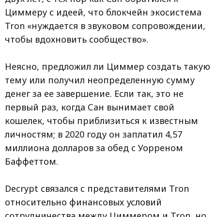
Циммеру с идеей, что блокчейн экосистема
Tron «нуждается в звуковом сопровождении,
чтобы вдохновить сообщество».
Неясно, предложил ли Циммер создать такую
тему или получил неопределенную сумму
денег за ее завершение. Если так, это не
первый раз, когда Сан вынимает свой
кошелек, чтобы приблизиться к известным
личностям; в 2020 году он заплатил 4,57
миллиона долларов за обед с Уорреном
Баффеттом.
Decrypt связался с представителями Tron
относительно финансовых условий
сотрудничества между Циммером и Tron, но