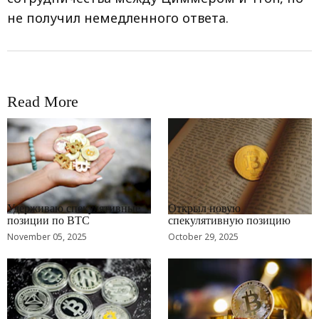
не получил немедленного ответа.
Read More
RRCNEWS_RU
RRCNEWS_RU
Удерживаю спекулятивные
Открыл новую
позиции по BTC
спекулятивную позицию
November 05, 2025
October 29, 2025