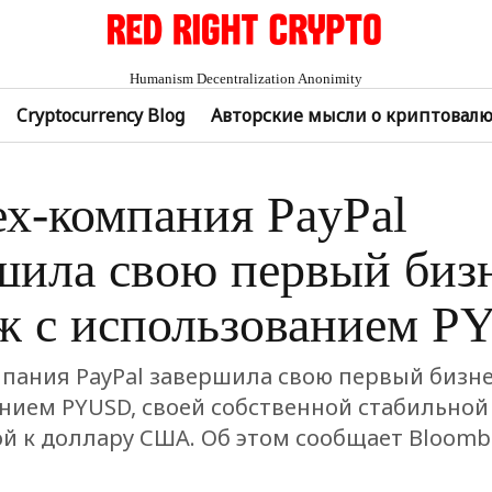
Humanism Decentralization Anonimity
Cryptocurrency Blog
Авторские мысли о криптовал
х-компания PayPal
шила свою первый биз
ж с использованием 
пания PayPal завершила свою первый бизне
нием PYUSD, своей собственной стабильной
й к доллару США. Об этом сообщает Bloombe