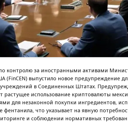
по контролю за иностранными активами Минис
А (FinCEN) выпустило новое предупреждение дл
учреждений в Соединенных Штатах. Предупреж
т растущее использование криптовалюты мекс
ями для незаконной покупки ингредиентов, исп
 фентанила, что указывает на явную потребност
иторинге и соблюдении нормативных требован