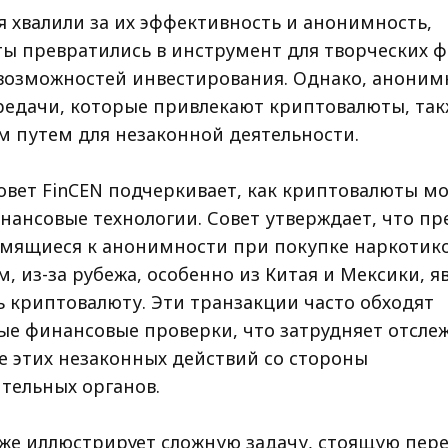
я хвалили за их эффективность и анонимность,
ы превратились в инструмент для творческих 
возможностей инвестирования. Однако, аноним
редачи, которые привлекают криптовалюты, так
 путем для незаконной деятельности.
овет FinCEN подчеркивает, как криптовалюты мо
нансовые технологии. Совет утверждает, что п
емящиеся к анонимности при покупке наркотико
, из-за рубежа, особенно из Китая и Мексики, я
ь криптовалюту. Эти транзакции часто обходят
е финансовые проверки, что затрудняет отсле
 этих незаконных действий со стороны
тельных органов.
кже иллюстрирует сложную задачу, стоящую пере