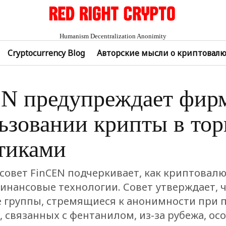
Humanism Decentralization Anonimity
Cryptocurrency Blog
Авторские мысли о криптовал
N предупреждает фир
ьзовании крипты в тор
тиками
совет FinCEN подчеркивает, как криптовал
инансовые технологии. Совет утверждает, 
 группы, стремящиеся к анонимности при 
 связанных с фентанилом, из-за рубежа, ос