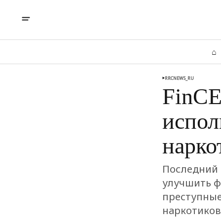
⌂
RRCNEWS_RU
FinCE
испол
нарко
Последний 
улучшить ф
преступные
наркотиков,