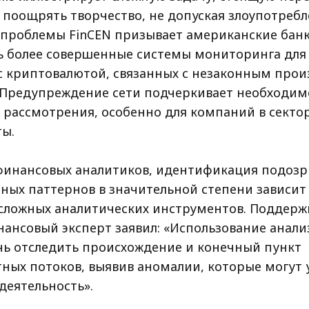
 поощрять творчество, не допуская злоупотребл
и проблемы FinCEN призывает американские бан
ь более совершенные системы мониторинга для
с криптовалютой, связанных с незаконным про
 Предупреждение сети подчеркивает необходим
 рассмотрения, особенно для компаний в секто
ы.
инансовых аналитиков, идентификация подозр
ных паттернов в значительной степени зависит
сложных аналитических инструментов. Поддержи
ансовый эксперт заявил: «Использование анали
ь отследить происхождение и конечный пункт
ных потоков, выявив аномалии, которые могут 
деятельность».