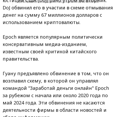
юстиции США (DoJ) рано утром во вторник.
DoJ обвинил его в участии в схеме отмывания
денег на сумму 67 миллионов долларов с
использованием криптовалюты.
Epoch является популярным политически
консервативным медиа-изданием,
известным своей критикой китайского
правительства.
Гуану предъявлено обвинение в том, что он
возглавил схему, в которой он управлял
командой "Заработай деньги онлайн" Epoch
за рубежом с начала или около 2020 года по
май 2024 года. Эти обвинения не касаются
деятельности фирмы в области новостей и