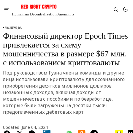
Humanism Decentralization Anonimity
RRCNEWS_RU
Финансовый директор Epoch Times
привлекается за схему
мошенничества в размере $67 млн.
с использованием криптовалюты
Под руководством Гуана члены команды и другие
лица использовали криптовалюту для осознанного
приобретения десятков миллионов долларов
незаконных доходов, включая доходы от
мошенничества с пособиями по безработице,
которые были загружены на десятки тысяч
V
Chia
предоплаченных дебетовых карт
$1.29
-6.13%
Updated
June 04, 2024