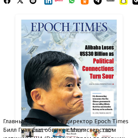
Главный финансовый директор Epoch Times
Билл Гуан был обвинен Министерством