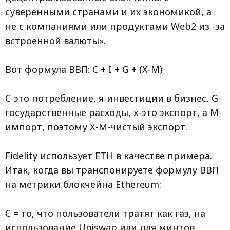
суверенными странами и их экономикой, а
не с компаниями или продуктами Web2 из -за
встроенной валюты».
Вот формула ВВП: C + I + G + (X-M)
C-это потребление, я-инвестиции в бизнес, G-
государственные расходы, x-это экспорт, а M-
импорт, поэтому X-M-чистый экспорт.
Fidelity использует ETH в качестве примера.
Итак, когда вы транспонируете формулу ВВП
на метрики блокчейна Ethereum:
C = то, что пользователи тратят как газ, на
использование Uniswap или для минтов