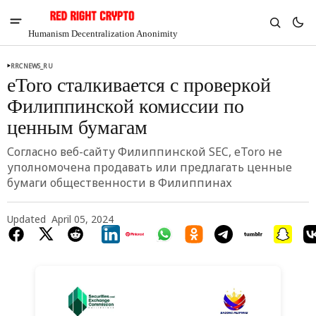
Humanism Decentralization Anonimity
RRCNEWS_RU
eToro сталкивается с проверкой
Филиппинской комиссии по
ценным бумагам
Согласно веб-сайту Филиппинской SEC, eToro не
уполномочена продавать или предлагать ценные
бумаги общественности в Филиппинах
Updated
April 05, 2024
V
Chia
$1.48
-3.32%