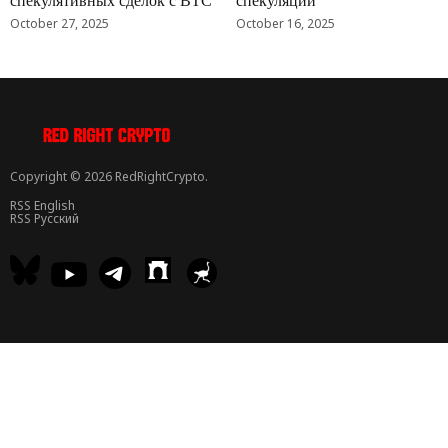
спекулятивных сделок с BTC
спекуляций
October 27, 2025
October 16, 2025
Copyright © 2026 RedRightCrypto.
RSS English
RSS Русский