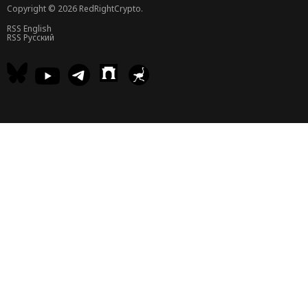
Copyright © 2026 RedRightCrypto.
RSS English
RSS Русский