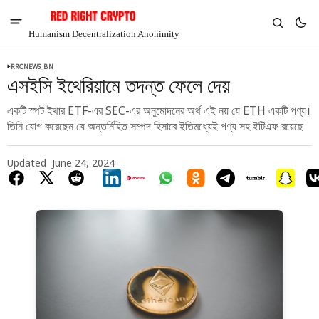
Humanism Decentralization Anonimity
RRCNEWS_BN
এসইসি ইথেরিয়ামে তদন্ত ফেলে দেয়
একটি স্পট ইথার ETF-এর SEC-এর অনুমোদনের অর্থ এই নয় যে ETH একটি পণ্য।
তিনি যোগ করেছেন যে অন্তর্নিহিত সম্পদ হিসাবে ইতিমধ্যেই পণ্য সহ ইটিএফ রয়েছে
Updated
June 24, 2024
V
Chia
$1.29
-4.99%