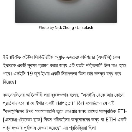
Photo by 
Nick Chong
 / 
Unsplash
ইউনাইটেড স্টেটস সিকিউরিটিজ অ্যান্ড এক্সচেঞ্জ কমিশনের (এসইসি) কেস
ইথারকে একটি সুরক্ষা প্রমাণ করার জন্য এটি যতটা শক্তিশালী ছিল নাও হতে
পারে। এসইসি 19 জুন ইথার একটি নিরাপত্তা কিনা তার তদন্ত বন্ধ করে
দিয়েছে।
কনসেনসিসের আইনজীবী লরা ব্রুকওভার বলেন, "এসইসি থেকে আর কোনো
প্রতিবাদ হবে না যে ইথার একটি নিরাপত্তা।" তিনি বলেছিলেন যে এটি
"কনসেন্সিসের উপর সাবপোনাগুলি তুলে নেওয়ার জন্য তাদের সাম্প্রতিক ETH
[এক্সচেঞ্জ-ট্রেডেড ফান্ড] নিয়ম পরিবর্তনের অনুমোদনের জন্য যা ETH একটি
পণ্য হওয়ার পূর্বাভাস দেওয়া হয়েছে" এর প্রতিক্রিয়া ছিল।