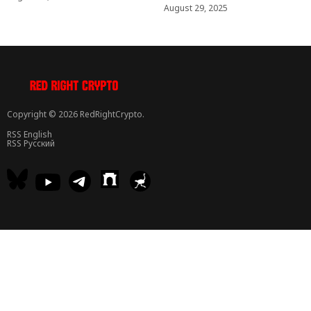
August 29, 2025
Copyright © 2026 RedRightCrypto.
RSS English
RSS Русский