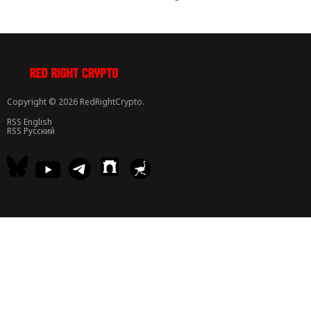
Copyright © 2026 RedRightCrypto.
RSS English
RSS Русский