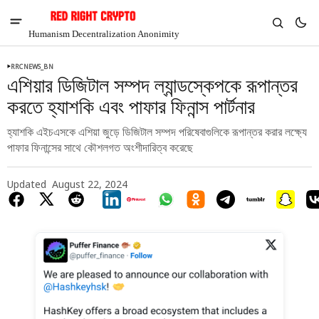
Humanism Decentralization Anonimity
RRCNEWS_BN
এশিয়ার ডিজিটাল সম্পদ ল্যান্ডস্কেপকে রূপান্তর
করতে হ্যাশকি এবং পাফার ফিনান্স পার্টনার
হ্যাশকি এইচএসকে এশিয়া জুড়ে ডিজিটাল সম্পদ পরিষেবাগুলিকে রূপান্তর করার লক্ষ্যে
পাফার ফিনান্সের সাথে কৌশলগত অংশীদারিত্ব করেছে
Updated
August 22, 2024
V
Chia
$1.44
-5.43%