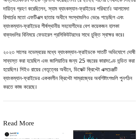
দায়িত্ব গ্রহণ করেছিলেন, স্যাম ব্যাংকম্যান-ফ্রাইডের পরিবর্তে। আলামেদা
রিসার্চের মতো এফটিএক্স ছাতার অধীনে সংস্থাগুলিও ভেঙে পড়েছিল এবং
ব্যাংকম্যান-ফ্রাইডের শীর্ষস্থানীয় সহযোগীদের বেশ কয়েকজন হালকা
বাক্যগুলির বিনিময়ে ফেডারেল প্রসিকিউটরদের সাথে চুক্তি স্বাক্ষর করে।
২০২৩ সালের নভেম্বরের মধ্যে ব্যাংকম্যান-ফ্রাইডকে সাতটি অভিযোগে দোষী
সাব্যস্ত করা হয়েছিল এবং জালিয়াতির জন্য 25 বছরের কারাদণ্ডে দন্ডিত করা
হয়েছিল। সিইও রায়ের নেতৃত্বের অধীনে, ডিফেক্ট ক্রিপ্টো এক্সচেঞ্জটি
ব্যাংকম্যান-ফ্রাইডের এককালীন ক্রিপ্টো সাম্রাজ্যের অবশিষ্টাংশগুলি পুনর্গঠন
করতে কাজ করেছে।
Read More