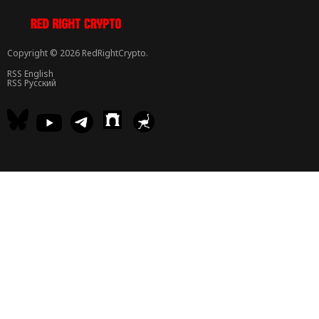
Copyright © 2026 RedRightCrypto.
RSS English
RSS Русский