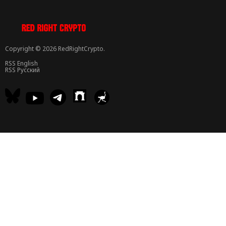
Copyright © 2026 RedRightCrypto.
RSS English
RSS Русский