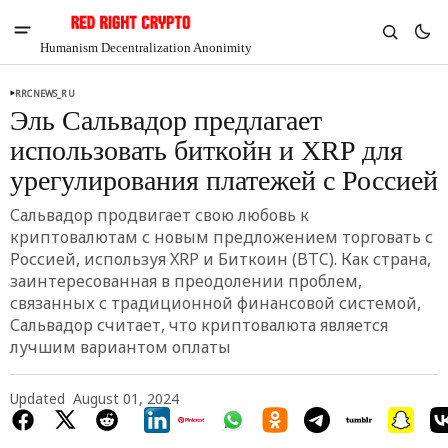
Humanism Decentralization Anonimity
RRCNEWS_RU
Эль Сальвадор предлагает
использовать биткойн и XRP для
урегулирования платежей с Россией
Сальвадор продвигает свою любовь к
криптовалютам с новым предложением торговать с
Россией, используя XRP и Биткоин (BTC). Как страна,
заинтересованная в преодолении проблем,
связанных с традиционной финансовой системой,
Сальвадор считает, что криптовалюта является
лучшим вариантом оплаты
V
Chia
$1.36
Updated
August 01, 2024
-3.48%