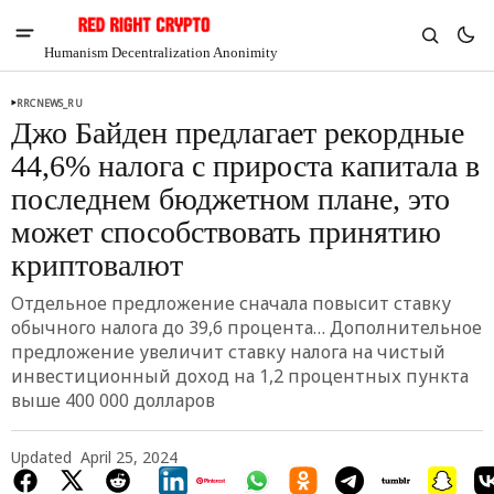
Humanism Decentralization Anonimity
RRCNEWS_RU
Джо Байден предлагает рекордные
44,6% налога с прироста капитала в
последнем бюджетном плане, это
может способствовать принятию
криптовалют
Отдельное предложение сначала повысит ставку
обычного налога до 39,6 процента… Дополнительное
предложение увеличит ставку налога на чистый
инвестиционный доход на 1,2 процентных пункта
V
Chia
выше 400 000 долларов
$1.41
-6.08%
Updated
April 25, 2024