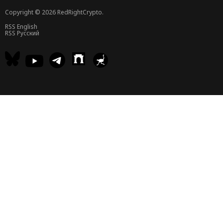
Copyright © 2026 RedRightCrypto.
RSS English
RSS Русский