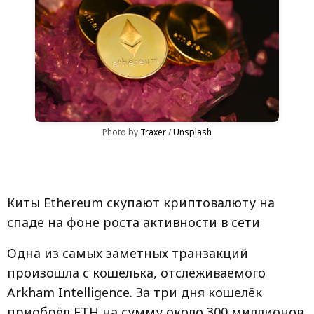
Photo by 
Traxer
 / 
Unsplash
Киты Ethereum скупают криптовалюту на
спаде на фоне роста активности в сети
Одна из самых заметных транзакций
произошла с кошелька, отслеживаемого
Arkham Intelligence. За три дня кошелёк
приобрёл ETH на сумму около 300 миллионов