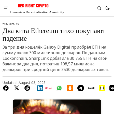
Humanism Decentralization Anonimity
RRCNEWS_RU
Два кита Ethereum тихо покупают
падение
За три дня кошелёк Galaxy Digital приобрёл ETH на
сумму около 300 миллионов долларов. По данным
Lookonchain, SharpLink добавила 30 755 ETH на свой
баланс за два дня, потратив 108,57 миллиона
долларов при средней цене 3530 долларов за токен.
Updated
August 03, 2025
V
Chia
$1.35
3.35%