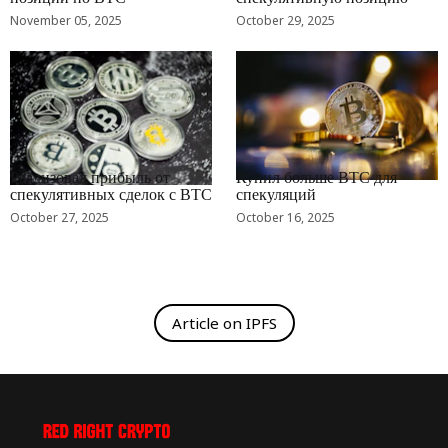
November 05, 2025
October 29, 2025
RRCNEWS_RU
RRCNEWS_RU
Реализовал прибыль от
Купил больше BTC для
спекулятивных сделок с BTC
спекуляций
October 27, 2025
October 16, 2025
Article on IPFS