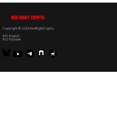
Copyright © 2026 RedRightCrypto.
RSS English
RSS Русский