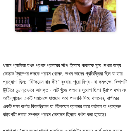
থমাস প্যাকিয়া যখন প্রথম প্রচারের স্টপ হিসাবে পাবলকে ঘুরে দেখার জন্য
ডোনাল্ড ট্রাম্পের দলকে প্রথম খেলেন, তখন তাদের প্রতিক্রিয়া ছিল যা তার
প্রত্যাশা ছিল: "বিটকয়েন বার কী?" বুধবার, পুরো বিশ্ব - বা কমপক্ষে, বিভাগটি
টুইটারে চূড়ান্তভাবে আসক্ত - এটি খুঁজে পাওয়ার সুযোগ ছিল। ট্রাম্প যখন লং
আইল্যান্ডের একটি সমাবেশে যাওয়ার পথে পাবলকি দিয়ে থামলেন, বার্গারের
একটি দফা বার্গার কিনেছিলেন যা বিটকয়েন ব্যবহার করে বর্তমান বা প্রাক্তন
রাষ্ট্রপতি দ্বারা সম্পন্ন প্রথম লেনদেন হিসাবে বর্ণনা করা হয়েছে।
প্যাকিয়া দু'বছর আগে পাবকি খুলেছিল, ওয়াশিংটন স্কয়ার পার্ক থেকে কয়েক