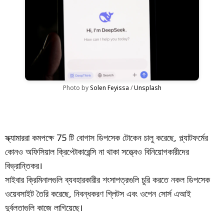
Photo by 
Solen Feyissa
 / 
Unsplash
স্ক্যামাররা কমপক্ষে 75 টি বোগাস ডিপসেক টোকেন চালু করেছে, প্ল্যাটফর্মের
কোনও অফিসিয়াল ক্রিপ্টোকারেন্সি না থাকা সত্ত্বেও বিনিয়োগকারীদের
বিভ্রান্তিকর।
সাইবার ক্রিমিনালগুলি ব্যবহারকারীর শংসাপত্রগুলি চুরি করতে নকল ডিপসেক
ওয়েবসাইট তৈরি করেছে, নিবন্ধকরণ গ্লিটস এবং ওপেন সোর্স এআই
দুর্বলতাগুলি কাজে লাগিয়েছে।