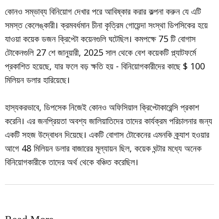
কোনও সম্ভাব্য বিনিয়োগ দেখার পরে আবিষ্কার করার কল্পনা করুন যে এটি
সমস্ত কেলেঙ্কারী। ক্রমবর্ধমান চীনা কৃত্রিম গোয়েন্দা সংস্থা ডিপসিকের হয়ে
যাওয়া কয়েক ডজন ক্রিপ্টো কয়েনগুলি ঘটেছিল। কমপক্ষে 75 টি বোগাস
টোকেনগুলি 27 শে জানুয়ারী, 2025 সাল থেকে বেশ কয়েকটি প্ল্যাটফর্মে
প্রকাশিত হয়েছে, যার ফলে বড় ক্ষতি হয় - বিনিয়োগকারীদের কাছে $ 100
মিলিয়ন ডলার হারিয়েছে।
হাস্যকরভাবে, ডিপসেক নিজেই কোনও অফিসিয়াল ক্রিপ্টোকারেন্সি প্রকাশ
করেনি। এর জনপ্রিয়তা অবশ্য জালিয়াতিদের তাদের কার্যক্রম পরিচালনার জন্য
একটি সহজ উদ্বোধন দিয়েছে। একটি বোগাস টোকেনের এমনকি ক্র্যাশ হওয়ার
আগে 48 মিলিয়ন ডলার বাজারের মূল্যায়ন ছিল, কয়েক ঘন্টার মধ্যে অনেক
বিনিয়োগকারীকে তাদের অর্থ থেকে বঞ্চিত করেছিল।