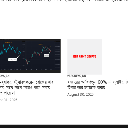
EWS_BN
RRCNEWS_BN
-ব্যাকড স্ট্যাবলকয়েন বোজের হার
বাজারের আধিপত্য 60% এ স্লাইড হি
ানোর সাথে সাথে আরও ভাল সময়ে
টিথার তার চকচকে হারায়
 পারে না
August 30, 2025
t 31, 2025