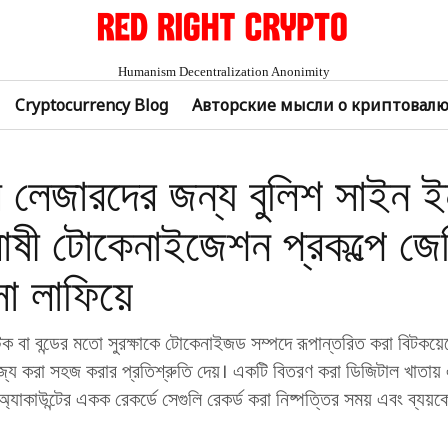
Humanism Decentralization Anonimity
Cryptocurrency Blog
Авторские мысли о криптовал
 লেজারদের জন্য বুলিশ সাইন ই
লাষী টোকেনাইজেশন প্রকল্পে জ
া লাফিয়ে
ক বা বন্ডের মতো সুরক্ষাকে টোকেনাইজড সম্পদে রূপান্তরিত করা বিটকয়ে
ণিজ্য করা সহজ করার প্রতিশ্রুতি দেয়। একটি বিতরণ করা ডিজিটাল খাতায়
যাকাউন্টের একক রেকর্ডে সেগুলি রেকর্ড করা নিষ্পত্তির সময় এবং ব্যয়