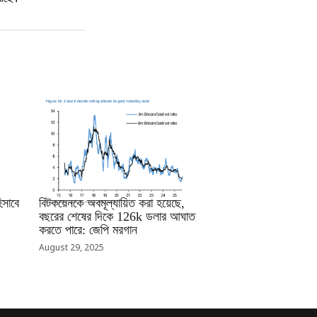
RRCNEWS_BN
সাবে
বিটকয়েনকে অবমূল্যায়িত করা হয়েছে,
বছরের শেষের দিকে 126k ডলার আঘাত
করতে পারে: জেপি মরগান
August 29, 2025