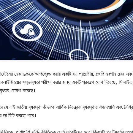
ল সিস্টেমের মেরুদণ্ডকে আপগ্রেড করার একটি বড় প্রচেষ্টায়, জেপি মরগান চেজ এব
কেনাইজিংয়ের সম্ভাব্যতা পরীক্ষা করার জন্য একটি প্রকল্পে যোগ দিয়েছে, সি
ুপ বুধবার ঘোষণা করেছে।
বে যে এই জাতীয় ব্যবস্থা কীভাবে আর্থিক নিয়ন্ত্রক ব্যবস্থায় বাজারগুলি এবং বৈশ্ব
রে তা ফিট করতে পারে।
ারি ফিংক, পাশাপাশি বার্লিন-ভিত্তিক সোর্ম মার্কেটসের মতো ক্রিপ্টো প্ল্যাটফর্মে