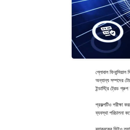
গ্লোবাল ফিনান্সিয়া
অন্যান্য সম্পদের টো
ইন্ডাস্ট্রি ট্রেড গ্র
প্রকল্পটিও পরীক্ষা কর
ব্যবস্থা পরিচালনা ক
ব্ল্যাকরকের সিইও ল্য