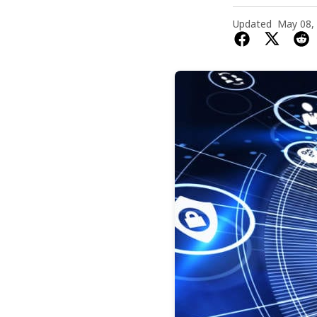
Updated
May 08,