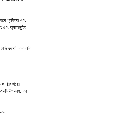
বে প্রক্রিয়া এবং
 এবং অ্যাকাউন্টের
াস্টারকার্ড, পাশাপাশি
বং পুরষ্কারের
দা একটি উপকরণ, যার
েছে।