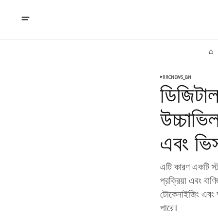
⌂
RRCNEWS_BN
ডিজিটাল
উচ্চাভি
এবং ভিস
এটি কারণ একটি স্ট
প্রক্রিয়া এবং বা
টোকেনাইজিং এবং অ্
পারে।