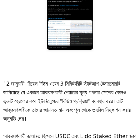
12 জানুয়ারী, রিয়েল-টাইম ওয়েব 3 সিকিউরিটি স্টার্টআপ টেনারমোরার্ট
জানিয়েছে যে একজন আক্রমণকারী শেয়ারের মূল্য গণনার ক্ষেত্রে কোনও
ত্রুটি হেরফের করে ইউনিলেন্ডের "রিডিম প্রক্রিয়া" ব্যবহার করে। এটি
আক্রমণকারীকে তাদের জামানত মান এবং পুল থেকে তহবিল নিষ্কাশন করার
অনুমতি দেয়।
আক্রমণকারী জামানত হিসেবে USDC এবং Lido Staked Ether জমা