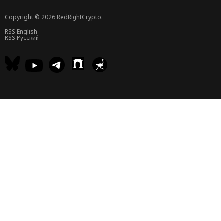
Copyright © 2026 RedRightCrypto.
RSS English
RSS Русский