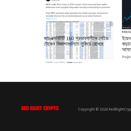
RRCNEWS_BN
RRCN
জাচএক্সবিটিটি 160 প্রভাবশালীকে পেইড
ইয়েন
টোকেন বিজ্ঞাপনগুলিতে লুকিয়ে রেখেছে
বাড়
আসতে
September 01, 2025
Augus
Copyright © 2026 RedRightCryp