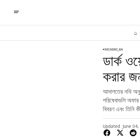
⌂
RRCNEWS_BN
ডার্ক ওয
করার জন
আদালতের নথি অনুস
পরিষেবাগুলি অফার
বিবরণ এবং তিনি কী
Updated
June 04,