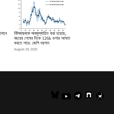
RRCNEWS_BN
সাবে
বিটকয়েনকে অবমূল্যায়িত করা হয়েছে,
বছরের শেষের দিকে 126k ডলার আঘাত
করতে পারে: জেপি মরগান
August 29, 2025