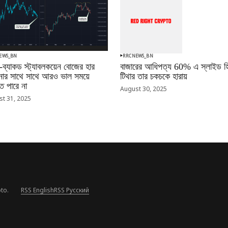
EWS_BN
RRCNEWS_BN
-ব্যাকড স্ট্যাবলকয়েন বোজের হার
বাজারের আধিপত্য 60% এ স্লাইড হি
ানোর সাথে সাথে আরও ভাল সময়ে
টিথার তার চকচকে হারায়
 পারে না
August 30, 2025
t 31, 2025
to.
RSS English
RSS Русский