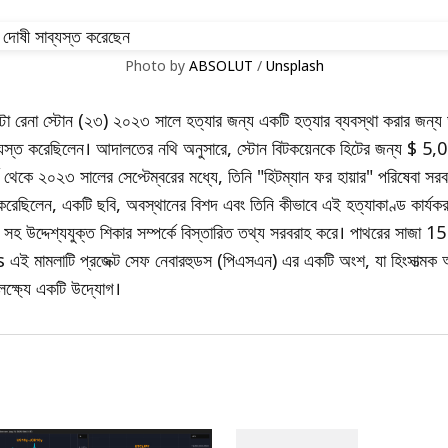
Photo by 
ABSOLUT
 / 
Unsplash
স্টা রেনা স্টোন (২৩) ২০২৩ সালে হত্যার জন্য একটি হত্যার ব্যবস্থা করার জন্য ড
্যস্ত করেছিলেন। আদালতের নথি অনুসারে, স্টোন বিটকয়েনকে হিটের জন্য $ 5,0
্চ থেকে ২০২৩ সালের সেপ্টেম্বরের মধ্যে, তিনি "হিটম্যান ফর হায়ার" পরিষেবা স
 করেছিলেন, একটি ছবি, অবস্থানের বিশদ এবং তিনি কীভাবে এই হত্যাকাণ্ড কার্যক
বলী সহ উদ্দেশ্যযুক্ত শিকার সম্পর্কে বিস্তারিত তথ্য সরবরাহ করে। পাথরের সাজা 15
is এই মামলাটি প্রজেক্ট সেফ নেবারহুডস (পিএসএন) এর একটি অংশ, যা হিংসাত্মক অ
লক্ষ্যে একটি উদ্যোগ।