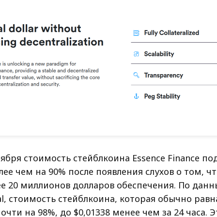
ября стоимость стейблкоина Essence Finance по
лее чем на 90% после появления слухов о том, ч
ее 20 миллионов долларов обеспечения. По дан
l, стоимость стейблкоина, которая обычно равн
очти на 98%, до $0,01338 менее чем за 24 часа. Э