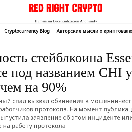
Humanism Decentralization Anonimity
Cryptocurrency Blog
Авторские мысли о криптовал
ость стейблкоина Esse
ce под названием CHI 
 чем на 90%
ный спад вызвал обвинения в мошенничест
работчиков протокола. На момент публикац
 выпустила заявление об этом инциденте ил
е на работу протокола