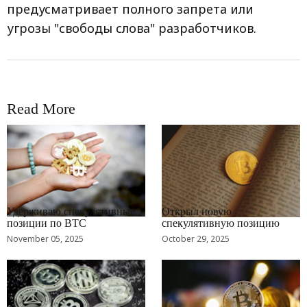
предусматривает полного запрета или
угрозы "свободы слова" разработчиков.
Read More
RRCNEWS_RU
RRCNEWS_RU
Удерживаю спекулятивные
Открыл новую
позиции по BTC
спекулятивную позицию
November 05, 2025
October 29, 2025