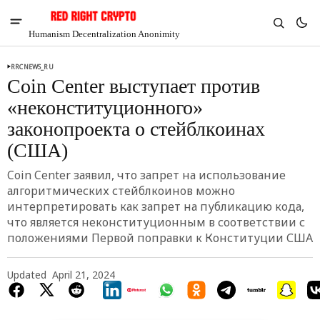
Humanism Decentralization Anonimity
RRCNEWS_RU
Coin Center выступает против
«неконституционного»
законопроекта о стейблкоинах
(США)
Coin Center заявил, что запрет на использование
алгоритмических стейблкоинов можно
интерпретировать как запрет на публикацию кода,
что является неконституционным в соответствии с
положениями Первой поправки к Конституции США
V
Chia
$1.35
Updated
April 21, 2024
1.6%