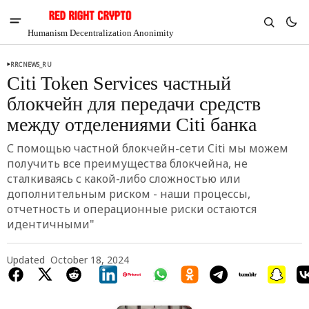
Humanism Decentralization Anonimity
RRCNEWS_RU
Citi Token Services частный
блокчейн для передачи средств
между отделениями Сiti банка
С помощью частной блокчейн-сети Citi мы можем
получить все преимущества блокчейна, не
сталкиваясь с какой-либо сложностью или
дополнительным риском - наши процессы,
отчетность и операционные риски остаются
идентичными"
V
Chia
Updated
October 18, 2024
$1.37
-5.58%