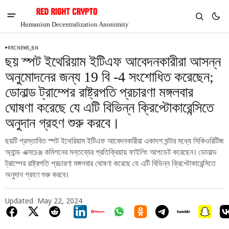
Humanism Decentralization Anonimity
RRCNEWS_BN
ছয় স্পট ইথেরিয়াম ইটিএফ আবেদনকারীরা আসন্ন
অনুমোদনের জন্য 19 বি -4 সংশোধিত করেছেন;
ডোনাল্ড ট্রাম্পের রাষ্ট্রপতি প্রচারণা মঙ্গলবার
ঘোষণা করেছে যে এটি বিভিন্ন ক্রিপ্টোকারেন্সিতে
অনুদান গ্রহণ শুরু করবে।
ছয়টি প্রস্তাবিত স্পট ইথেরিয়াম ইটিএফ আবেদনকারীরা একাদশ ঘন্টার মধ্যে সিকিওরিটিজ
অ্যান্ড এক্সচেঞ্জ কমিশনের মন্তব্যের প্রতিক্রিয়ায় ফাইলিং আপডেট করেছেন। ডোনাল্ড
ট্রাম্পের রাষ্ট্রপতি প্রচারণা মঙ্গলবার ঘোষণা করেছে যে এটি বিভিন্ন ক্রিপ্টোকারেন্সিতে
অনুদান গ্রহণ শুরু করবে।
V
Chia
$1.35
Updated
May 22, 2024
3.64%