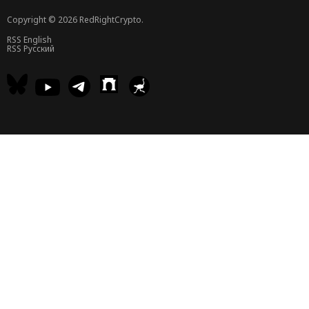
Copyright © 2026 RedRightCrypto.
RSS English
RSS Русский