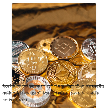
ফিডেলিটি এবং অর্ক ইনভেস্ট সহ ছয়টি স্পট ইথেরিয়াম ইটিএফ আবেদনকারীরা
এসইসি প্রতিক্রিয়ার পরে স্টেকিংয়ের বিধানগুলি বাদ দেওয়ার জন্য ফাইলিং
সংশোধন করেছেন।