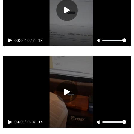
0:00
/
0:17
1×
0:00
/
0:14
1×