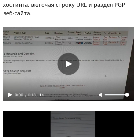
хостинга, включая строку URL и раздел PGP
веб-сайта.
0:00
/
0:18
1×