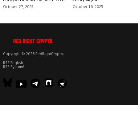
October 27, 2025
October 16, 2025
Copyright © 2026 RedRightCrypto.
RSS English
RSS Русский