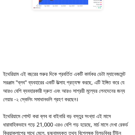
ইথেরিয়াম এই বছরের শুরুর দিকে প্রবর্তিত একটি কার্যকর ডেটা ম্যানেজমেন্ট
সরঞ্জাম "ব্লব" ব্যবহারের একটি উত্সাহ প্রত্যক্ষ করছে, এটি ইঙ্গিত করে যে
আরও বেশি ব্যবহারকারী দ্রুত এবং আরও সাশ্রয়ী মূল্যের লেনদেনের জন্য
লেয়ার -২ স্কেলিং সমাধানগুলি গ্রহণ করছেন।
ইথেরিয়ামে পোস্ট করা ব্লব বা বাইনারি বড় বস্তুর সংখ্যা এই মাসে
ধারাবাহিকভাবে গড়ে 21,000 এরও বেশি গড় হয়েছে, মার্চ মাসে দেখা রেকর্ড
ক্রিয়াকলাপের সাথে মেলে, ছদ্মনামযুক্ত তথ্য বিশ্লেষক হিলডব্বির টিউন