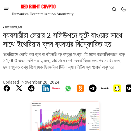
Humanism Decentralization Anonimity
RRCNEWS_BN
ব্যবসায়ীরা লেয়ার 2 সলিউশনে ছুটে যাওয়ার সাথে
সাথে ইথেরিয়াম ব্লব ব্যবহার বিস্ফোরিত হয়
ইথেরিয়ামে পোস্ট করা ব্লব বা বাইনারি বড় বস্তুর সংখ্যা এই মাসে ধারাবাহিকভাবে গড়ে
21,000 এরও বেশি গড় হয়েছে, মার্চ মাসে দেখা রেকর্ড ক্রিয়াকলাপের সাথে মেলে,
ছদ্মনামযুক্ত তথ্য বিশ্লেষক হিলডব্বির টিউন অ্যানালিটিক্স ড্যাশবোর্ড অনুসারে
Updated
November 26, 2024
V
Chia
$1.31
-2.83%