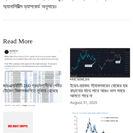
অ্যানালিটিক্স ড্যাশবোর্ড অনুসারে।
Read More
RRCNEWS_BN
RRCNEWS_BN
জাচএক্সবিটিটি 160 প্রভাবশালীকে পেইড
ইয়েন-ব্যাকড স্ট্যাবলকয়েন বোজের হার
টোকেন বিজ্ঞাপনগুলিতে লুকিয়ে রেখেছে
বাড়ানোর সাথে সাথে আরও ভাল সময়ে
আসতে পারে না
September 01, 2025
August 31, 2025