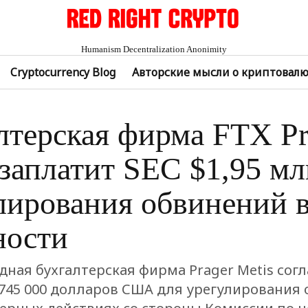
Humanism Decentralization Anonimity
Cryptocurrency Blog
Авторские мысли о криптовал
лтерская фирма FTX Pr
 заплатит SEC $1,95 мл
лирования обвинений 
ности
ная бухгалтерская фирма Prager Metis согл
745 000 долларов США для урегулирования