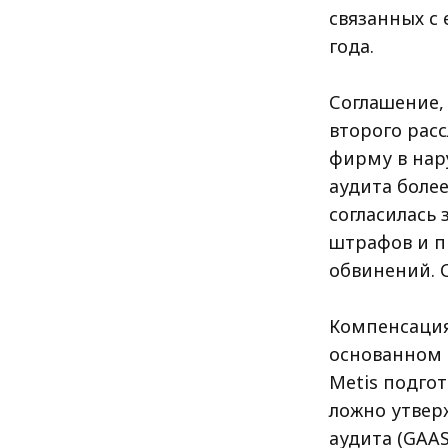
связанных с 
года.
Соглашение,
второго расс
фирму в нар
аудита более
согласилась 
штрафов и п
обвинений. 
Компенсация
основанном н
Metis подгот
ложно утвер
аудита (GAAS