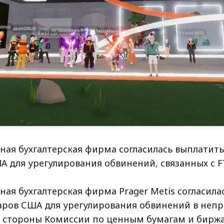
ая бухгалтерская фирма согласилась выплатить 
А для урегулирования обвинений, связанных с F
ая бухгалтерская фирма Prager Metis согласила
ларов США для урегулирования обвинений в неп
о стороны Комиссии по ценным бумагам и биржа