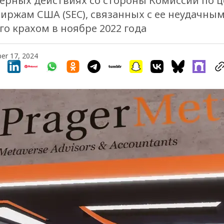
ерных действиях со стороны Комиссии по 
биржам США (SEC), связанных с ее неудачны
го крахом в ноябре 2022 года
er 17, 2024