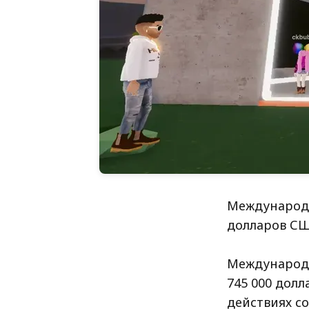
Международн
долларов СШ
Международн
745 000 дол
действиях с