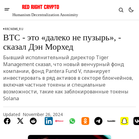
Humanism Decentralization Anonimity
RRCNEWS_RU
BTC - это «далеко не пузырь», -
сказал Дэн Морхед
Бывший исполнительный директор Tiger
Management сказал, что новый венчурный фонд
компании, фонд Pantera Fund V, планирует
инвестировать в ряд активов в секторе блокчейнов,
включая частные токены и специальные
возможности, такие как заблокированные токены
Solana
V
Chia
Updated
November 26, 2024
$1.35
2.83%