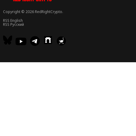
Copyright © 2026 RedRightCrypto.
RSS English
RSS Русский