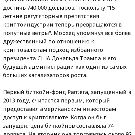
достичь 740 000 долларов, поскольку "15-
летние регуляторные препятствия
криптоиндустрии теперь превращаются в
попутные ветры". Морхед упомянул все более
дружественный по отношению к
криптовалютам подход избранного
президента США Дональда Трампа и его
будущей администрации как один из самых
больших катализаторов роста.
Первый биткойн-фонд Pantera, запущенный в
2013 году, считается первым, который
предоставил американским инвесторам
доступ к криптовалюте. Когда он был
запущен, цена биткойнов составляла 74
доллара. На вторник она торговалась около 92