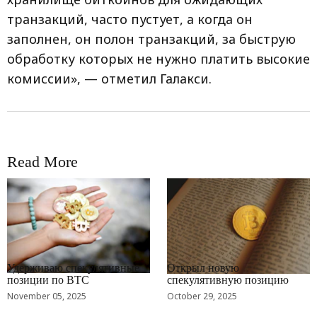
транзакций, часто пустует, а когда он
заполнен, он полон транзакций, за быструю
обработку которых не нужно платить высокие
комиссии», — отметил Галакси.
Read More
RRCNEWS_RU
RRCNEWS_RU
Удерживаю спекулятивные
Открыл новую
позиции по BTC
спекулятивную позицию
November 05, 2025
October 29, 2025