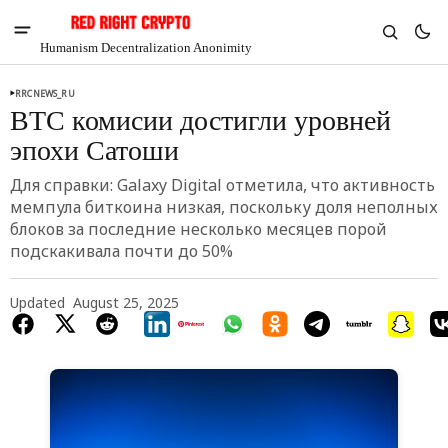
Humanism Decentralization Anonimity
RRCNEWS_RU
BTC комисии достигли уровней
эпохи Сатоши
Для справки: Galaxy Digital отметила, что активность
мемпула биткоина низкая, поскольку доля неполных
блоков за последние несколько месяцев порой
подскакивала почти до 50%
Updated
August 25, 2025
V
Chia
$1.31
0.37%