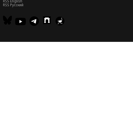
RSS English
RSS Русский