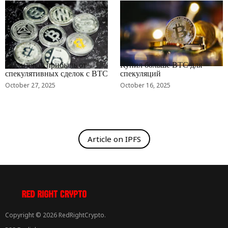
RRCNEWS_RU
RRCNEWS_RU
Реализовал прибыль от
Купил больше BTC для
спекулятивных сделок с BTC
спекуляций
October 27, 2025
October 16, 2025
Article on IPFS
Copyright © 2026 RedRightCrypto.