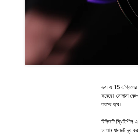
এক্স এ 15 এপ্রিলের
করেছে। সোলানা নেটও
করতে হবে।
রিলিজটি স্থিতিশীল এ
চলমান যানজট দূর কর