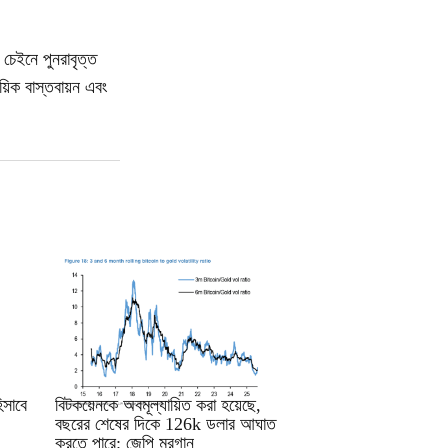
েইনে পুনরাবৃত্ত
়িক বাস্তবায়ন এবং
RRCNEWS_BN
সাবে
বিটকয়েনকে অবমূল্যায়িত করা হয়েছে,
বছরের শেষের দিকে 126k ডলার আঘাত
করতে পারে: জেপি মরগান