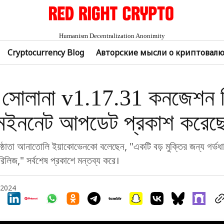
Humanism Decentralization Anonimity
Cryptocurrency Blog
Авторские мысли о криптовал
ং: সোলানা v1.17.31 কনজেশন 
েইননেট আপডেট প্রকাশ করেছ
ষ্ঠাতা আনাতোলি ইয়াকোভেনকো বলেছেন, "একটি বড় মুক্তির জন্য গর্ভধ
 রিলিজ," সর্বশেষ প্রকাশে মন্তব্য করে।
, 2024