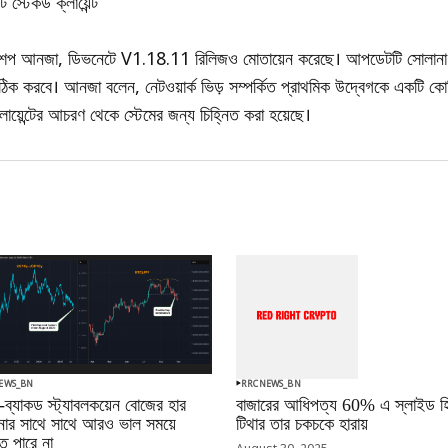
 স্টেকড ক্লায়েন্ট
ডিভশপ আনজা, ডিভনেটে V1.18.11 রিলিজও মোতায়েন করেছে। আপডেটটি সোলানা চ
ঠিক করবে। আনজা বলেন, নেটওয়ার্ক ভিড় সম্পর্কিত প্রাথমিক উদ্বেগকে একটি কোয
য়েন্টের আচরণ থেকে স্টেমের জন্য চিহ্নিত করা হয়েছে।
EWS_BN
RRCNEWS_BN
-ব্যাকড স্ট্যাবলকয়েন বোজের হার
বাজারের আধিপত্য 60% এ স্লাইড হি
ানোর সাথে সাথে আরও ভাল সময়ে
টিথার তার চকচকে হারায়
 পারে না