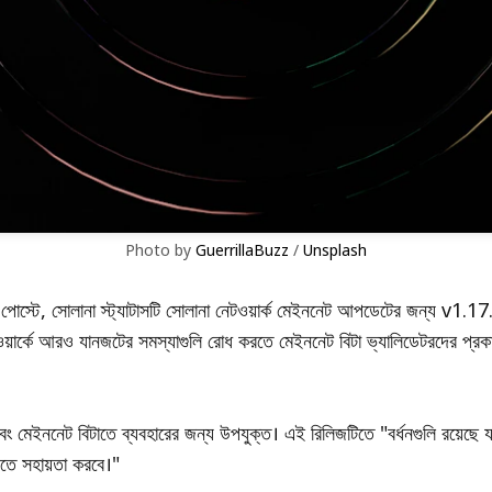
Photo by 
GuerrillaBuzz
 / 
Unsplash
 পোস্টে, সোলানা স্ট্যাটাসটি সোলানা নেটওয়ার্ক মেইননেট আপডেটের জন্য v1.1
য়ার্কে আরও যানজটের সমস্যাগুলি রোধ করতে মেইননেট বিটা ভ্যালিডেটরদের প্
বং মেইননেট বিটাতে ব্যবহারের জন্য উপযুক্ত। এই রিলিজটিতে "বর্ধনগুলি রয়েছে যা
তে সহায়তা করবে।"