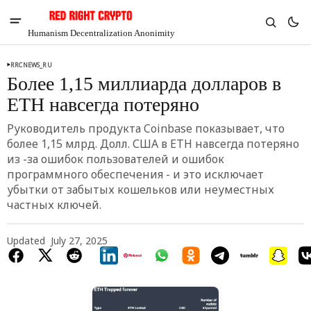
Humanism Decentralization Anonimity
RRCNEWS_RU
Более 1,15 миллиарда долларов в
ETH навсегда потеряно
Руководитель продукта Coinbase показывает, что
более 1,15 млрд. Долл. США в ETH навсегда потеряно
из -за ошибок пользователей и ошибок
программного обеспечения - и это исключает
убытки от забытых кошельков или неуместных
частных ключей.
Updated
July 27, 2025
V
Chia
$1.29
-4.74%