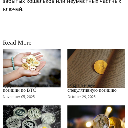
забытых кошельков или неуместных частных
ключей.
Read More
RRCNEWS_RU
RRCNEWS_RU
Удерживаю спекулятивные
Открыл новую
позиции по BTC
спекулятивную позицию
November 05, 2025
October 29, 2025