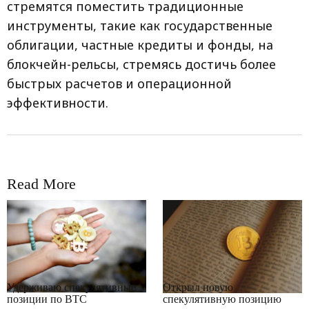
стремятся поместить традиционные
инструменты, такие как государственные
облигации, частные кредиты и фонды, на
блокчейн-рельсы, стремясь достичь более
быстрых расчетов и операционной
эффективности.
Read More
RRCNEWS_RU
RRCNEWS_RU
Удерживаю спекулятивные
Открыл новую
позиции по BTC
спекулятивную позицию