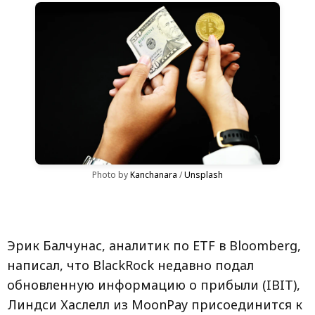
Photo by 
Kanchanara
 / 
Unsplash
Эрик Балчунас, аналитик по ETF в Bloomberg,
написал, что BlackRock недавно подал
обновленную информацию о прибыли (IBIT),
Линдси Хаслелл из MoonPay присоединится к