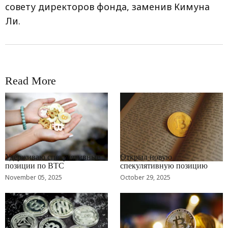
совету директоров фонда, заменив Кимуна
Ли.
Read More
RRCNEWS_RU
RRCNEWS_RU
Удерживаю спекулятивные
Открыл новую
позиции по BTC
спекулятивную позицию
November 05, 2025
October 29, 2025