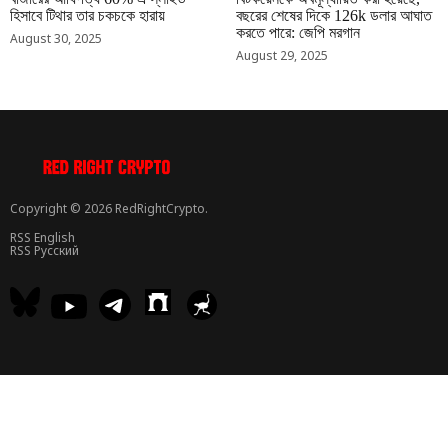
হিসাবে টিথার তার চকচকে হারায়
বছরের শেষের দিকে 126k ডলার আঘাত
করতে পারে: জেপি মরগান
August 30, 2025
August 29, 2025
Copyright © 2026 RedRightCrypto.
RSS English
RSS Русский