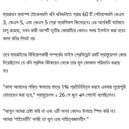
ম্যারাথন ক্যাস্পা টোকেনগুলি খনি খনিগুলিতে প্রায় 60 টি পেটাহাশগুলি কেএস
3, কেএস 5, এবং কেএস 5 প্রো অ্যাসিকস কিনেছেন। এর অর্ধেকটি বর্তমানে
চালু রয়েছে, যখন বাকী অংশটি তৃতীয় কোয়ার্টারে কোনও সময় ইনস্টল করা হবে।
কাসা খনির পিভট নয়
তবে ম্যারাটনের বিনিয়োগকারী সম্পর্কের ভাইস প্রেসিডেন্ট রবার্ট স্যামুয়েলস জোর
দিয়েছিলেন যে খনি শ্রমিক বিটকয়েন থেকে তার মূল ফোকাস পরিবর্তন করছে
না।
"কাসা আমাদের শক্তি ক্ষমতার মাত্র 1% প্রতিনিধিত্ব করবে একবার পুরোপুরি
মোতায়েন করা হবে," স্যামুয়েলস ২ 26 শে জুন এক্স পোস্টে বলেছিলেন।
“আসুন আমরা চেষ্টা করি না এবং এটি অন্য কোনও উপায়ে স্পিন করি না।
আমরা ‘পাইভোটিং’ বলছি তা ভুল এবং দায়িত্বজ্ঞানহীন ”