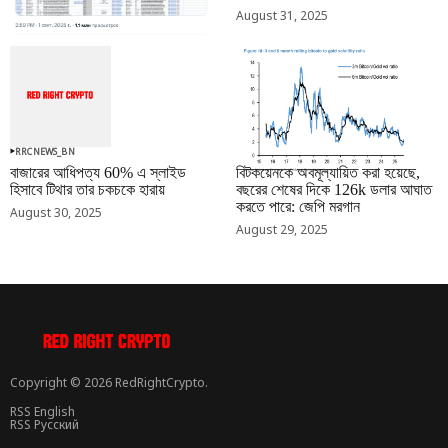
August 31, 2025
RRCNEWS_BN
RRCNEWS_BN
বাজারের আধিপত্য 60% এ স্লাইড
বিটকয়েনকে অবমূল্যায়িত করা হয়েছে,
হিসাবে টিথার তার চকচকে হারায়
বছরের শেষের দিকে 126k ডলার আঘাত
করতে পারে: জেপি মরগান
August 30, 2025
August 29, 2025
Copyright © 2026 RedRightCrypto.
RSS English
RSS Русский