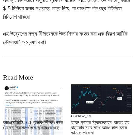
$ 5 মিলিয়ন ডলার সংগ্রহের লক্ষ্য নিয়ে, যা কমপক্ষে পাঁচ বছর বিটিসিতে
বিনিয়োগ থাকবে।
এই উদ্যোগের লক্ষ্য বিটকয়েনকে উচ্চ শিক্ষায় সংহত করা এবং বিকল্প আর্থিক
কৌশলগুলি অন্বেষণ করা।
Read More
RRCNEWS_BN
RRCNEWS_BN
জাচএক্সবিটিটি 160 প্রভাবশালীকে পেইড
ইয়েন-ব্যাকড স্ট্যাবলকয়েন বোজের হার
টোকেন বিজ্ঞাপনগুলিতে লুকিয়ে রেখেছে
বাড়ানোর সাথে সাথে আরও ভাল সময়ে
আসতে পারে না
September 01, 2025