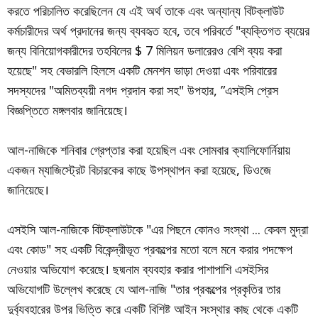
করতে পরিচালিত করেছিলেন যে এই অর্থ তাকে এবং অন্যান্য বিটক্লাউট
কর্মচারীদের অর্থ প্রদানের জন্য ব্যবহৃত হবে, তবে পরিবর্তে "ব্যক্তিগত ব্যয়ের
জন্য বিনিয়োগকারীদের তহবিলের $ 7 মিলিয়ন ডলারেরও বেশি ব্যয় করা
হয়েছে" সহ বেভারলি হিলসে একটি মেনশন ভাড়া দেওয়া এবং পরিবারের
সদস্যদের "অমিতব্যয়ী নগদ প্রদান করা সহ" উপহার, ”এসইসি প্রেস
বিজ্ঞপ্তিতে মঙ্গলবার জানিয়েছে।
আল-নাজিকে শনিবার গ্রেপ্তার করা হয়েছিল এবং সোমবার ক্যালিফোর্নিয়ায়
একজন ম্যাজিস্ট্রেট বিচারকের কাছে উপস্থাপন করা হয়েছে, ডিওজে
জানিয়েছে।
এসইসি আল-নাজিকে বিটক্লাউটকে "এর পিছনে কোনও সংস্থা ... কেবল মুদ্রা
এবং কোড" সহ একটি বিকেন্দ্রীভূত প্রকল্পের মতো বলে মনে করার পদক্ষেপ
নেওয়ার অভিযোগ করেছে। ছদ্মনাম ব্যবহার করার পাশাপাশি এসইসির
অভিযোগটি উল্লেখ করেছে যে আল-নাজি "তার প্রকল্পের প্রকৃতির তার
দুর্ব্যবহারের উপর ভিত্তি করে একটি বিশিষ্ট আইন সংস্থার কাছ থেকে একটি