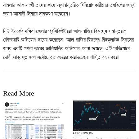
মামলায় আল-নাজী তাদের কাছে স্থানান্তরিত বিনিয়োগকারীদের তহবিলের জন্য
ত্রাণ আসামী হিসাবে নামকরণ করেছেন।
নিউ ইয়র্কের দক্ষিণ জেলার প্রসিকিউটররা আল-নাজির বিরুদ্ধে সমান্তরাল
ফৌজদারি অভিযোগ দায়ের করেছেন। আল-নাজির বিরুদ্ধে বিটক্লাউট স্কিমের
জন্য একটি গণনা তারের জালিয়াতির অভিযোগ আনা হয়েছে, এটি অভিযোগে
দোষী সাব্যস্ত হলে সর্বোচ্চ ২০ বছরের কারাদণ্ডের শাস্তি বহন করে।
Read More
RRCNEWS_BN
RRCNEWS_BN