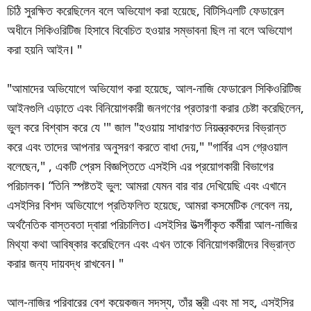
চিঠি সুরক্ষিত করেছিলেন বলে অভিযোগ করা হয়েছে, বিটিসিএলটি ফেডারেল
অধীনে সিকিওরিটিজ হিসাবে বিবেচিত হওয়ার সম্ভাবনা ছিল না বলে অভিযোগ
করা হয়নি আইন। "
"আমাদের অভিযোগে অভিযোগ করা হয়েছে, আল-নাজি ফেডারেল সিকিওরিটিজ
আইনগুলি এড়াতে এবং বিনিয়োগকারী জনগণের প্রতারণা করার চেষ্টা করেছিলেন,
ভুল করে বিশ্বাস করে যে '" জাল "হওয়ায় সাধারণত নিয়ন্ত্রকদের বিভ্রান্ত
করে এবং তাদের আপনার অনুসরণ করতে বাধা দেয়," "গার্বির এস গ্রেওয়াল
বলেছেন," , একটি প্রেস বিজ্ঞপ্তিতে এসইসি এর প্রয়োগকারী বিভাগের
পরিচালক। “তিনি স্পষ্টতই ভুল: আমরা যেমন বার বার দেখিয়েছি এবং এখানে
এসইসির বিশদ অভিযোগে প্রতিফলিত হয়েছে, আমরা কসমেটিক লেবেল নয়,
অর্থনৈতিক বাস্তবতা দ্বারা পরিচালিত। এসইসির উত্সর্গীকৃত কর্মীরা আল-নাজির
মিথ্যা কথা আবিষ্কার করেছিলেন এবং এখন তাকে বিনিয়োগকারীদের বিভ্রান্ত
করার জন্য দায়বদ্ধ রাখবেন। "
আল-নাজির পরিবারের বেশ কয়েকজন সদস্য, তাঁর স্ত্রী এবং মা সহ, এসইসির