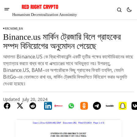
Humanism Decentralization Anonimity
RRCNEWS_BN
Binance.us মার্কিন ট্রেজারি বিলে গ্রাহকের
সম্পদ বিনিয়োগের অনুমোদন পেয়েছে
আদালত Binance.US কে ক্রিপ্টোকারেন্সি একটি তৃতীয় পক্ষের কাস্টোডিয়ানের কাছে
হস্তান্তর করতে বাধ্য করে যা এক্সচেঞ্জের সাথে অধিভুক্ত নয়। উপরন্তু,
Binance.US, BAM-এর অপারেটরকে কিছু গ্রাহকের ফিয়াট তহবিল, যেগুলি
BitGo-এর হেফাজতে রাখা হয়, মার্কিন ট্রেজারি বিলগুলিতে বিনিয়োগ করার অনুমতি
দেওয়া হয়েছে।
Updated
July 20, 2024
V
Chia
$1.30
-4.1%