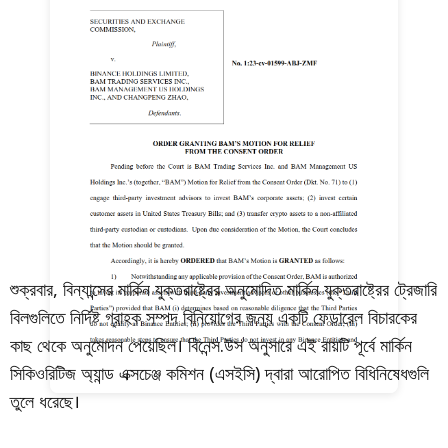
শুক্রবার, বিন্যান্সের মার্কিন যুক্তরাষ্ট্রের অনুমোদিত মার্কিন যুক্তরাষ্ট্রের ট্রেজারি
বিলগুলিতে নির্দিষ্ট গ্রাহক সম্পদ বিনিয়োগের জন্য একটি ফেডারেল বিচারকের
কাছ থেকে অনুমোদন পেয়েছিল। বিনেন্স.উস অনুসারে এই রায়টি পূর্বে মার্কিন
সিকিওরিটিজ অ্যান্ড এক্সচেঞ্জ কমিশন (এসইসি) দ্বারা আরোপিত বিধিনিষেধগুলি
তুলে ধরেছে।