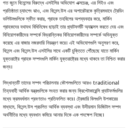
গত জুনে বিনেন্সের বিরুদ্ধে এসইসির অভিযোগ এক্সচেঞ্জ, এর সিইও এবং
প্রতিষ্ঠাতা চ্যাংপেং ঝাও, এবং বিনেন্স.উস এর অপারেটরকে কৃত্রিমভাবে ট্রেডিং
ভলিউমগুলিকে স্ফীত করার, গ্রাহক তহবিলের অপব্যবহার করে, মার্কিন
গ্রাহকদের যথাযথ বিধিনিষেধ ছাড়াই তার প্ল্যাটফর্মটি অ্যাক্সেস করতে দেয় এবং
বিনিয়োগকারীদের সম্পর্কে বিভ্রান্তিকর বিনিয়োগকারীদের সম্পর্কে অভিযুক্ত
করেছে এর বাজার নজরদারি নিয়ন্ত্রণ করে। এই অভিযোগগুলি অনুসরণ করে,
বিনেন্স এবং বিনেন্স.উস এসইসির সাথে একটি চুক্তিতে পৌঁছেছে যাতে মার্কিন
যুক্তরাষ্ট্রে গ্রাহক সম্পদগুলি মার্কিন যুক্তরাষ্ট্রের মধ্যে থাকবে তা নিশ্চিত করার
জন্য।
সিদ্ধান্তটি তাদের সম্পদ পরিচালনার কৌশলগুলিতে আরও traditional
তিহ্যবাহী আর্থিক যন্ত্রগুলিকে সংহত করার জন্য ক্রিপ্টোকারেন্সি প্ল্যাটফর্মগুলির
মধ্যে ক্রমবর্ধমান প্রবণতাও প্রতিফলিত করে। ট্রেজারি বিলগুলি উপকারের
মাধ্যমে, বিনেন্স.উস প্রচলিত আর্থিক ব্যবস্থা এবং উদীয়মান ডিজিটাল সম্পদ
অর্থনীতির মধ্যে ব্যবধান কমিয়ে আনার দিকে এক পদক্ষেপ নিচ্ছে।