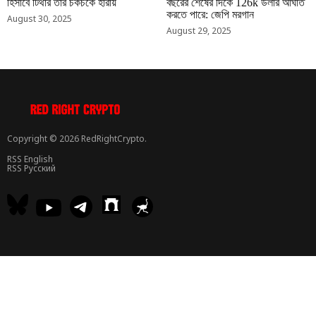
হিসাবে টিথার তার চকচকে হারায়
বছরের শেষের দিকে 126k ডলার আঘাত
করতে পারে: জেপি মরগান
August 30, 2025
August 29, 2025
Copyright © 2026 RedRightCrypto.
RSS English
RSS Русский