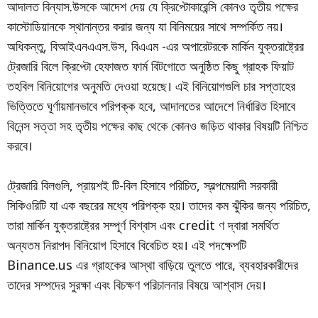
আদালত বিন্যাস.উসকে আদেশ দেয় যে ক্রিপ্টোকারেন্সি কোনও তৃতীয় পক্ষের
কাস্টোডিয়ানকে স্থানান্তর করার জন্য যা বিনিময়ের সাথে সম্পর্কিত নয়।
অধিকন্তু, বিআইএনএএস.উস, বিএএম -এর অপারেটরকে মার্কিন যুক্তরাষ্ট্রের
ট্রেজারি বিলে ক্রিপ্টো হেফাজত ফার্ম বিটগোতে অনুষ্ঠিত কিছু গ্রাহক ফিয়াট
তহবিল বিনিয়োগের অনুমতি দেওয়া হয়েছে। এই বিনিয়োগগুলি চার সপ্তাহের
ভিত্তিতে ঘূর্ণায়মানভাবে পরিপক্ক হবে, আদালতের আদেশে নির্ধারিত হিসাবে
বিনেন্স সত্তা সহ তৃতীয় পক্ষের কাছ থেকে কোনও জড়িত থাকার বিষয়টি নিশ্চিত
করবে।
ট্রেজারি বিলগুলি, প্রায়শই টি-বিল হিসাবে পরিচিত, স্বল্পমেয়াদী সরকারী
সিকিওরিটি যা এক বছরের মধ্যে পরিপক্ক হয়। তাদের কম ঝুঁকির জন্য পরিচিত,
তারা মার্কিন যুক্তরাষ্ট্রের সম্পূর্ণ বিশ্বাস এবং credit ণ দ্বারা সমর্থিত
অন্যতম নিরাপদ বিনিয়োগ হিসাবে বিবেচিত হয়। এই পদক্ষেপটি
Binance.us এর গ্রাহকের আস্থা বাড়িয়ে তুলতে পারে, ব্যবহারকারীদের
তাদের সম্পদের সুরক্ষা এবং বিচক্ষণ পরিচালনার বিষয়ে আশ্বাস দেয়।