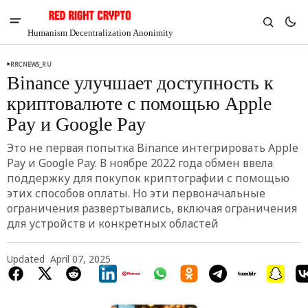
Humanism Decentralization Anonimity
RRCNEWS_RU
Binance улучшает доступность к
криптовалюте с помощью Apple
Pay и Google Pay
Это не первая попытка Binance интегрировать Apple
Pay и Google Pay. В ноябре 2022 года обмен ввела
поддержку для покупок криптографии с помощью
этих способов оплаты. Но эти первоначальные
ограничения развертывались, включая ограничения
для устройств и конкретных областей
V
Chia
Updated
April 07, 2025
$1.35
2.85%