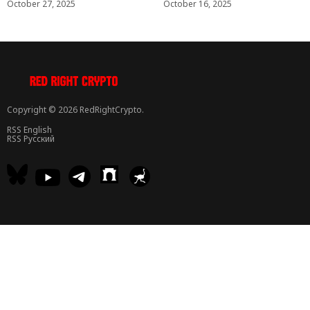
October 27, 2025
October 16, 2025
Copyright © 2026 RedRightCrypto.
RSS English
RSS Русский