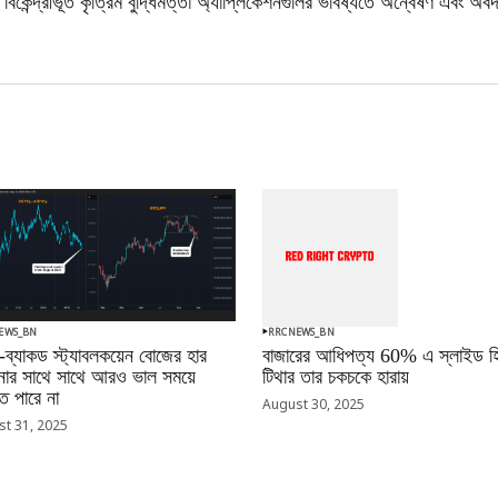
বিকেন্দ্রীভূত কৃত্রিম বুদ্ধিমত্তা অ্যাপ্লিকেশনগুলির ভবিষ্যতে অন্বেষণ এবং অব
EWS_BN
RRCNEWS_BN
-ব্যাকড স্ট্যাবলকয়েন বোজের হার
বাজারের আধিপত্য 60% এ স্লাইড হি
ানোর সাথে সাথে আরও ভাল সময়ে
টিথার তার চকচকে হারায়
 পারে না
August 30, 2025
t 31, 2025