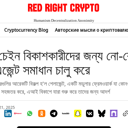
Humanism Decentralization Anonimity
Cryptocurrency Blog
Авторские мысли о криптовал
 চেইন বিকাশকারীদের জন্য নো
ন্ট সমাধান চালু করে
গুলির আরেকটি বিকল্প হ'ল শেলাজেন্ট, একটি মডুলার ফ্রেমওয়ার্ক যা 
িকে সহজতর করে, এআই বিকাশে যারা শুরু করে তাদের জন্য আদর্শ
21, 2025