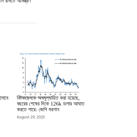
দান রাখতে আমন্ত্রণ
RRCNEWS_BN
সাবে
বিটকয়েনকে অবমূল্যায়িত করা হয়েছে,
বছরের শেষের দিকে 126k ডলার আঘাত
করতে পারে: জেপি মরগান
August 29, 2025