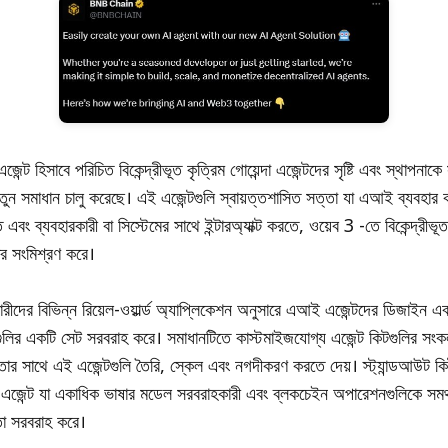
্ট হিসাবে পরিচিত বিকেন্দ্রীভূত কৃত্রিম গোয়েন্দা এজেন্টদের সৃষ্টি এবং স্থাপনা
ুন সমাধান চালু করেছে। এই এজেন্টগুলি স্বায়ত্তশাসিত সত্তা যা এআই ব্যবহার 
 এবং ব্যবহারকারী বা সিস্টেমের সাথে ইন্টারঅ্যাক্ট করতে, ওয়েব 3 -তে বিকেন্দ্রীভূ
ির সংমিশ্রণ করে।
রীদের বিভিন্ন রিয়েল-ওয়ার্ল্ড অ্যাপ্লিকেশন অনুসারে এআই এজেন্টদের ডিজাইন এ
গুলির একটি সেট সরবরাহ করে। সমাধানটিতে কাস্টমাইজযোগ্য এজেন্ট কিটগুলির সংকল
ষতার সাথে এই এজেন্টগুলি তৈরি, স্কেল এবং নগদীকরণ করতে দেয়। স্ট্যান্ডআউট কি
 এজেন্ট যা একাধিক ভাষার মডেল সরবরাহকারী এবং ব্লকচেইন অপারেশনগুলিকে সমর্
তা সরবরাহ করে।