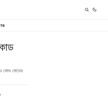
юте
-কোড
কোনও কোড মোডের