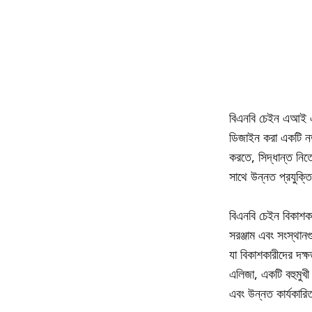
বিএনবি চেইন এআই এজেন
ডিজাইন করা একটি নত
করতে, সিদ্ধান্ত নিতে
সাথে উন্নত প্রযুক্ত
বিএনবি চেইন বিকাশকা
সরঞ্জাম এবং সংস্থান
যা বিকাশকারীদের দক্
এলিজা, একটি বহুমুখী
এবং উন্নত কার্যকারি