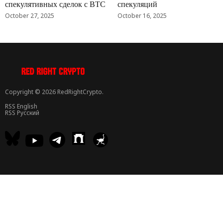
спекулятивных сделок с BTC
спекуляций
October 27, 2025
October 16, 2025
Copyright © 2026 RedRightCrypto.
RSS English
RSS Русский