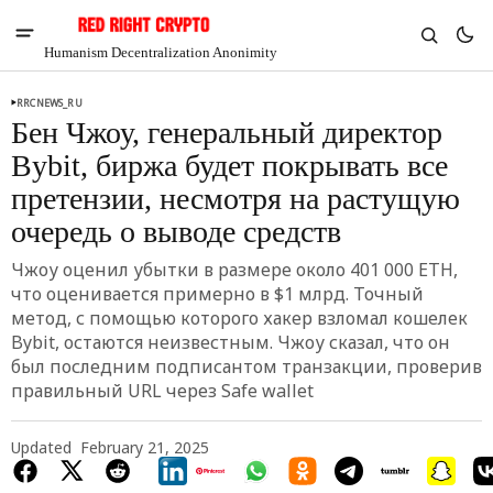
Humanism Decentralization Anonimity
RRCNEWS_RU
Бен Чжоу, генеральный директор
Bybit, биржа будет покрывать все
претензии, несмотря на растущую
очередь о выводе средств
Чжоу оценил убытки в размере около 401 000 ETH,
что оценивается примерно в $1 млрд. Точный
метод, с помощью которого хакер взломал кошелек
Bybit, остаются неизвестным. Чжоу сказал, что он
был последним подписантом транзакции, проверив
правильный URL через Safe wallet
V
Chia
$1.30
Updated
February 21, 2025
-6.39%