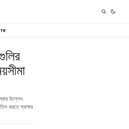
юте
গুলির
য়সীমা
ম্বার উল্লেখ
তিল করতে স্বাক্ষর