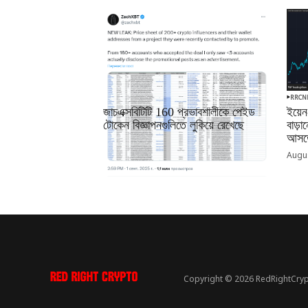
RRCNEWS_BN
RRCN
জাচএক্সবিটিটি 160 প্রভাবশালীকে পেইড
ইয়েন
টোকেন বিজ্ঞাপনগুলিতে লুকিয়ে রেখেছে
বাড়
আসতে
September 01, 2025
Augus
Copyright © 2026 RedRightCryp