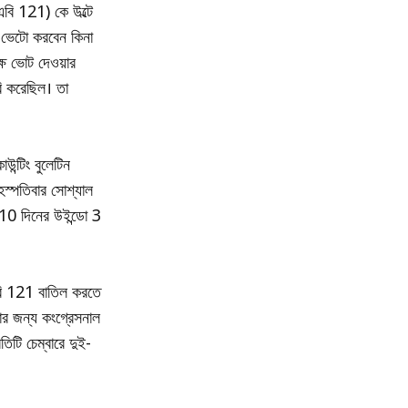
এসএবি 121) কে উল্টে
ি ভেটো করবেন কিনা
্ষে ভোট দেওয়ার
ি করেছিল। তা
উন্টিং বুলেটিন
হস্পতিবার সোশ্যাল
ং 10 দিনের উইন্ডো 3
এবি 121 বাতিল করতে
ার জন্য কংগ্রেসনাল
িটি চেম্বারে দুই-