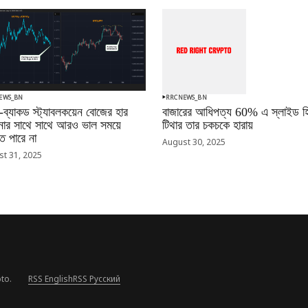
EWS_BN
RRCNEWS_BN
-ব্যাকড স্ট্যাবলকয়েন বোজের হার
বাজারের আধিপত্য 60% এ স্লাইড হি
ানোর সাথে সাথে আরও ভাল সময়ে
টিথার তার চকচকে হারায়
 পারে না
August 30, 2025
t 31, 2025
to.
RSS English
RSS Русский