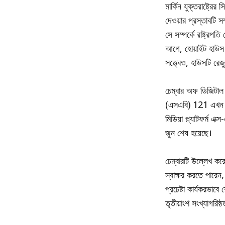
মার্কিন যুক্তরাষ্ট্রে
দেওয়ার প্রস্তাবটি 
সে সম্পর্কে রাষ্ট্রপ
আগে, হোয়াইট হাউস য
সত্ত্বেও, হাউসটি রে
চেম্বার অফ ডিজিটাল বা
(এসএবি) 121 এখন রাষ
মিডিয়া প্ল্যাটফর্ম 
জুন শেষ হয়েছে।
চেম্বারটি উল্লেখ কর
স্বাক্ষর করতে পারেন
প্রচেষ্টা কার্যকরভা
তৃতীয়াংশ সংখ্যাগরিষ্