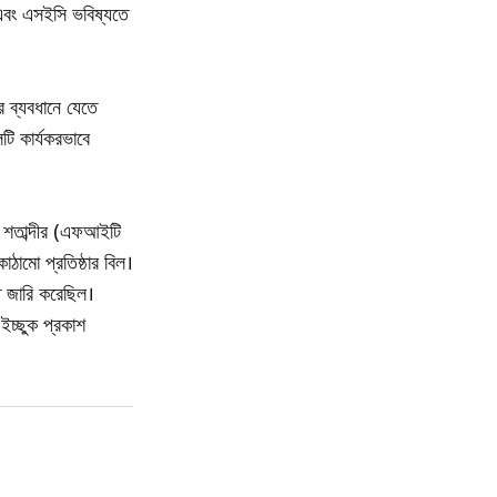
এবং এসইসি ভবিষ্যতে
র ব্যবধানে যেতে
টি কার্যকরভাবে
 শতাব্দীর (এফআইটি
ঠামো প্রতিষ্ঠার বিল।
ি জারি করেছিল।
ইচ্ছুক প্রকাশ