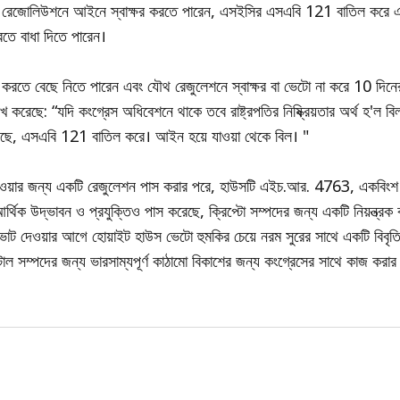
ৌথ রেজোলিউশনে আইনে স্বাক্ষর করতে পারেন, এসইসির এসএবি 121 বাতিল করে 
রতে বাধা দিতে পারেন।
ছু করতে বেছে নিতে পারেন এবং যৌথ রেজুলেশনে স্বাক্ষর বা ভেটো না করে 10 দিনে
খ করেছে: “যদি কংগ্রেস অধিবেশনে থাকে তবে রাষ্ট্রপতির নিষ্ক্রিয়তার অর্থ হ'ল বিল
়েছে, এসএবি 121 বাতিল করে। আইন হয়ে যাওয়া থেকে বিল। "
াওয়ার জন্য একটি রেজুলেশন পাস করার পরে, হাউসটি এইচ.আর. 4763, একবিংশ
িক উদ্ভাবন ও প্রযুক্তিও পাস করেছে, ক্রিপ্টো সম্পদের জন্য একটি নিয়ন্ত্রক কা
ট দেওয়ার আগে হোয়াইট হাউস ভেটো হুমকির চেয়ে নরম সুরের সাথে একটি বিবৃত
াল সম্পদের জন্য ভারসাম্যপূর্ণ কাঠামো বিকাশের জন্য কংগ্রেসের সাথে কাজ করার 