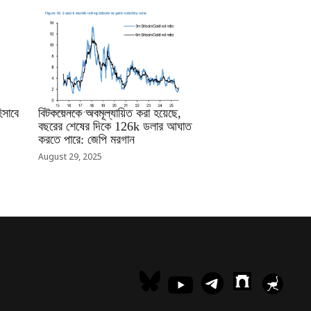
RRCNEWS_BN
সাবে
বিটকয়েনকে অবমূল্যায়িত করা হয়েছে,
বছরের শেষের দিকে 126k ডলার আঘাত
করতে পারে: জেপি মরগান
August 29, 2025