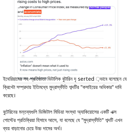
ইথেরিয়ামের সহ-প্রতিষ্ঠাতা ভিটালিক বুটারিন দৃ serted ়ভাবে বলেছেন যে
ক্রিপ্টো সম্প্রদায় ইতিমধ্যে মুদ্রাস্ফীতি শব্দটির "কসাইয়ের অধিকার" দাবি
করেছে।
বুটেরিনের মন্তব্যগুলি ডিজিটাল মিডিয়া সংস্থা অ্যাকিয়োসের একটি এক্স
পোস্টের প্রতিক্রিয়া হিসাবে আসে, যা বলেছে যে "মুদ্রাস্ফীতি" শব্দটি এখন
ব্যয় বাড়ানোর চেয়ে উচ্চ দামের অর্থ।