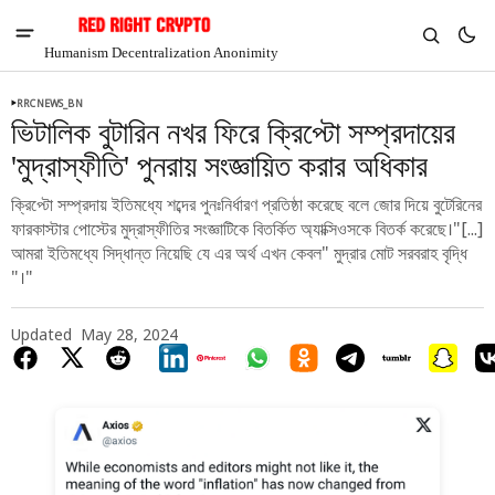
Humanism Decentralization Anonimity
RRCNEWS_BN
ভিটালিক বুটারিন নখর ফিরে ক্রিপ্টো সম্প্রদায়ের
'মুদ্রাস্ফীতি' পুনরায় সংজ্ঞায়িত করার অধিকার
ক্রিপ্টো সম্প্রদায় ইতিমধ্যে শব্দের পুনঃনির্ধারণ প্রতিষ্ঠা করেছে বলে জোর দিয়ে বুটেরিনের
ফারকাস্টার পোস্টের মুদ্রাস্ফীতির সংজ্ঞাটিকে বিতর্কিত অ্যাক্সিওসকে বিতর্ক করেছে।"[...]
আমরা ইতিমধ্যে সিদ্ধান্ত নিয়েছি যে এর অর্থ এখন কেবল" মুদ্রার মোট সরবরাহ বৃদ্ধি
"।"
Updated
May 28, 2024
V
Chia
$1.37
-5.58%