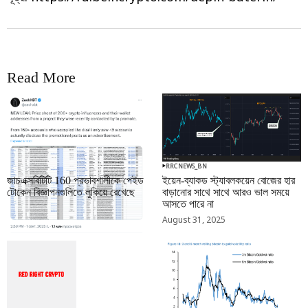
Read More
RRCNEWS_BN
RRCNEWS_BN
জাচএক্সবিটিটি 160 প্রভাবশালীকে পেইড
ইয়েন-ব্যাকড স্ট্যাবলকয়েন বোজের হার
টোকেন বিজ্ঞাপনগুলিতে লুকিয়ে রেখেছে
বাড়ানোর সাথে সাথে আরও ভাল সময়ে
আসতে পারে না
September 01, 2025
August 31, 2025