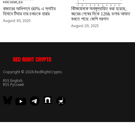
RRCNEWS_BN
RRCNEWS_BN
বাজারের আধিপত্য 60% এ স্লাইড
বিটকয়েনকে অবমূল্যায়িত করা হয়েছে,
হিসাবে টিথার তার চকচকে হারায়
বছরের শেষের দিকে 126k ডলার আঘাত
করতে পারে: জেপি মরগান
August 30, 2025
August 29, 2025
Copyright © 2026 RedRightCrypto.
RSS English
RSS Русский