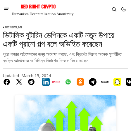
Humanism Decentralization Anonimity
RRCNEWS_BN
ভিটালিক বুটারিন ডেপিনকে একটি নতুন উপায়ে
একটি পুরানো গল্প বলে অভিহিত করেছেন
পুরো বাজার আল্টসেসনের জন্য অপেক্ষা করছে, এবং ক্রিপ্টো শিল্পের অনেক সুপরিচিত
ব্যক্তি আলটকয়েনের বিভিন্ন বিভাগের দিকে তাকিয়ে আছেন.
Updated
March 15, 2024
V
Chia
$1.35
-4.25%