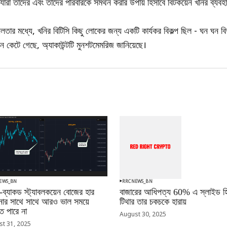
যারা তাদের এবং তাদের পরিবারকে সমর্থন করার উপায় হিসাবে বিটকয়েন খনির ব্য
তার মধ্যে, খনির বিটিসি কিছু লোকের জন্য একটি কার্যকর বিকল্প ছিল - ঘন ঘন বিদ্য
কেটে গেছে, অ্যাকাউন্টটি মুনশটমেমরিজ জানিয়েছে।
EWS_BN
RRCNEWS_BN
-ব্যাকড স্ট্যাবলকয়েন বোজের হার
বাজারের আধিপত্য 60% এ স্লাইড হি
ানোর সাথে সাথে আরও ভাল সময়ে
টিথার তার চকচকে হারায়
 পারে না
August 30, 2025
t 31, 2025