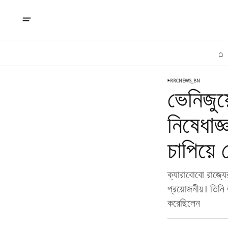
⌂
RRCNEWS_BN
ভেনিজুয়
নিষেধাজ্
চাপিয়ে 
ক্যারাবোবো রাজ্যের
প্রয়োজনীয়। তিন
করেছিলেন