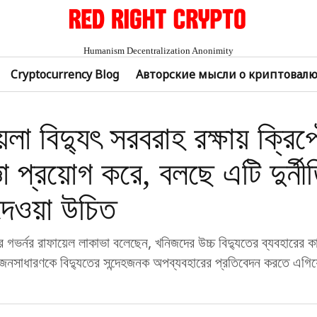
Humanism Decentralization Anonimity
Cryptocurrency Blog
Авторские мысли о криптовал
েলা বিদ্যুৎ সরবরাহ রক্ষায় ক্রিপ
ঞা প্রয়োগ করে, বলছে এটি দুর্ন
দেওয়া উচিত
 গভর্নর রাফায়েল লাকাভা বলেছেন, খনিজদের উচ্চ বিদ্যুতের ব্যবহারের কা
ি জনসাধারণকে বিদ্যুতের সন্দেহজনক অপব্যবহারের প্রতিবেদন করতে এগিয