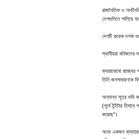
রাজনৈতিক ও অর্থনৈতি
দেশগুলিতে পালিয়ে যা
দেশটি কয়েক দশক ধরে
স্থানীয়রা খনিজদের 
ক্যারাবোবো রাজ্যের গ
তিনি জনসাধারণকে বি
অন্যান্য সূত্র দাবি 
(পূর্বে টুইটার হিসা
করেছে"।
অন্য একজন ব্যবহারক