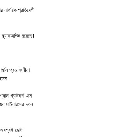
ার নাগরিক প্রতিবেশী
 ব্ল্যাকআউট রয়েছে।
াগুলি প্রয়োজনীয়।
িলেন।
ল প্ল্যাটফর্ম এক্স
য়েন মাইনারদের দখল
ি অবশ্যই ছোট