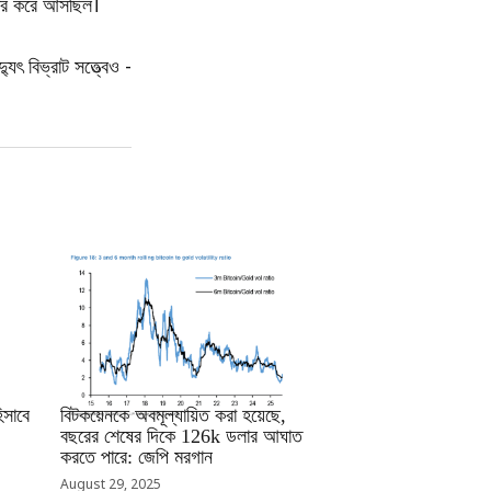
বহার করে আসছিল।
ুৎ বিভ্রাট সত্ত্বেও -
RRCNEWS_BN
সাবে
বিটকয়েনকে অবমূল্যায়িত করা হয়েছে,
বছরের শেষের দিকে 126k ডলার আঘাত
করতে পারে: জেপি মরগান
August 29, 2025