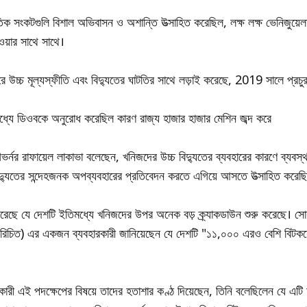
ক সংকটগুলি বিশাল অভিবাসন ও অশান্তি উত্সাহিত করেছিল, লক্ষ লক্ষ ভেনিজুয়েল
ওয়ার সাথে সাথে।
 উচ্চ মূল্যস্ফীতি এবং বিদ্যুতের ঘাটতির সাথে লড়াই করেছে, 2019 সালে প্রচুর
মধ্যে ডিওবকে অনুরোধ করেছিল কারণ রাজ্য হাজার হাজার মেশিন জব্দ করে
ভর্নর রাফায়েল লাকাভা বলেছেন, খনিজদের উচ্চ বিদ্যুতের ব্যবহারের কারণে ব্যবস্থ
দ্যুতের সন্দেহজনক অপব্যবহারের প্রতিবেদন করতে এগিয়ে আসতে উত্সাহিত করেছ
করেছে যে দেশটি ইতিমধ্যে খনিজদের উপর অনেক বড় ক্র্যাকডাউন শুরু করেছে। সোশ্যা
বে পরিচিত) এর একজন ব্যবহারকারী জানিয়েছেন যে দেশটি "১১,০০০ এরও বেশি বিটক
ারী এই পদক্ষেপের বিষয়ে তাদের হতাশার কণ্ঠ দিয়েছেন, তিনি বলেছিলেন যে এট