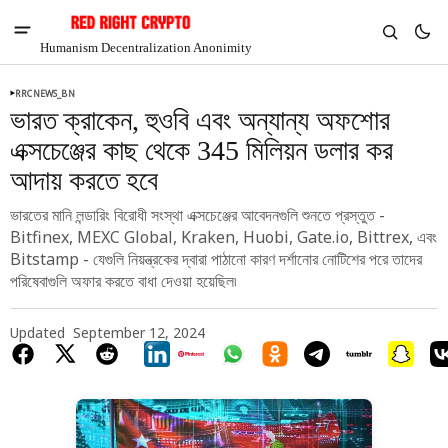
Humanism Decentralization Anonimity
RRCNEWS_BN
ভারত ক্রাকেন, হুওবি এবং অন্যান্য অফশোর
এক্সচেঞ্জের কাছ থেকে 345 মিলিয়ন ডলার কর
আদায় করতে হবে
ভারতের মানি লন্ডারিং বিরোধী সংস্থা এক্সচেঞ্জের আবেদনগুলি শুনতে প্রস্তুত -
Bitfinex, MEXC Global, Kraken, Huobi, Gate.io, Bittrex, এবং
Bitstamp - যেগুলি নিয়ন্ত্রকের দ্বারা পাঠানো কারণ দর্শানোর নোটিশের পরে তাদের
পরিষেবাগুলি অফার করতে বাধা দেওয়া হয়েছিল৷
Updated
September 12, 2024
V
Chia
$1.46
-4.96%