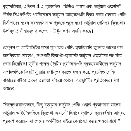
বৃহস্পতিবার, এপ্রিল 4 এ প্রকাশিত "ভিডিও গেমস এবং ভার্চুয়াল ওয়ার্ল্ডস"
শীর্ষক সিএফপিবির প্রতিবেদনে ভার্চুয়াল আইটেমগুলি ব্রিজ করার ক্ষেত্রে গেমিং
নির্মাতাদের মধ্যে ক্রমবর্ধমান আগ্রহকে তুলে ধরে। ভার্চুয়াল গেমিংয়ে ক্রিপ্টোর
উপস্থিতি সীমাবদ্ধ থাকলেও এটি ট্র্যাকশন অর্জন করছে।
রোব্লক্স বা ফোর্টনাইটের মতো মূলধারার গেমিং প্ল্যাটফর্মের তুলনায় তাদের কম
জনপ্রিয়তা সত্ত্বেও, সংস্থাটি ক্রিপ্টো-অ্যাসেট ভার্চুয়াল ওয়ার্ল্ডসের তাত্পর্যকে
জোর দিয়েছিল। তৃতীয় পক্ষের ট্রেডিং প্ল্যাটফর্মগুলি ব্যবহারকারীদের ভার্চুয়াল
সম্পদগুলিকে ফিয়াট মুদ্রায় রূপান্তর করতে সক্ষম করে, প্রচলিত গেমিং
বাজারের বাইরে তাদের তরলতা বাড়িয়ে তোলে। এজেন্সিটির প্রতিবেদনে বলা
হয়েছে:
"উল্লেখযোগ্যভাবে, কিছু বৃহত্তম ভার্চুয়াল গেমিং ওয়ার্ল্ড প্রকাশকরা তাদের
ভার্চুয়াল আইটেমগুলিকে ক্রিপ্টো-অ্যাসেট হিসাবে স্থাপনে ক্রমবর্ধমান আগ্রহ
প্রকাশ করেছেন যা গেমের অর্থনীতির বাইরে কেনাবেচা করার ক্ষমতা রাখে।"