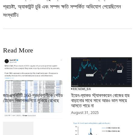
প্রচেষ্টা, অ্যাকাউন্ট চুরি এবং সম্পদ ক্ষতি সম্পর্কিত অভিযোগ পেয়েছিলেন
সংস্থাটি।
Read More
RRCNEWS_BN
RRCNEWS_BN
জাচএক্সবিটিটি 160 প্রভাবশালীকে পেইড
ইয়েন-ব্যাকড স্ট্যাবলকয়েন বোজের হার
টোকেন বিজ্ঞাপনগুলিতে লুকিয়ে রেখেছে
বাড়ানোর সাথে সাথে আরও ভাল সময়ে
আসতে পারে না
September 01, 2025
August 31, 2025