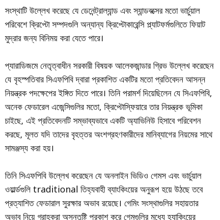
সংস্থাটি উল্লেখ করেছে যে ডেনেন্ট্রাল্যান্ড এবং স্যান্ডবক্সের মতো ভার্চুয়াল
পরিবেশে ক্রিপ্টো সম্পদগুলি অন্যান্য ক্রিপ্টোকারেন্সি প্ল্যাটফর্মগুলিতে ফিয়াট
মুদ্রার জন্য বিনিময় করা যেতে পারে।
প্যারাডিজমে নেতৃত্বাধীন সরকারী বিষয়ক আলেকজান্ডার গ্রিভ উল্লেখ করেছেন
যে বৃহস্পতিবার সিএফপিবি দ্বারা প্রকাশিত একটির মতো প্রতিবেদন আসন্ন
নিয়ন্ত্রক পদক্ষেপের ইঙ্গিত দিতে পারে। তিনি পরামর্শ দিয়েছিলেন যে সিএফপিবি,
অনেক ফেডারেল এজেন্সিগুলির মতো, ক্রিপ্টোস্ফিয়ারে তার নিয়ন্ত্রক ভূমিকা
চাইছে, এই প্রতিবেদনটি সম্ভাব্যভাবে একটি অ্যাভিনিউ হিসাবে পরিবেশন
করছে, মূলত যদি তাদের বৃহত্তর অংশগ্রহণকারীদের মানিব্যাগের নিয়মের সাথে
সামঞ্জস্য করা হয়।
তিনি সিএফপিবি উল্লেখ করেছেন যে অনলাইন ভিডিও গেমস এবং ভার্চুয়াল
ওয়ার্ল্ডগুলি traditional তিহ্যবাহী ব্যাংকিংয়ের অনুরূপ হয়ে উঠছে তবে
প্রত্যাশিত ফেডারাল সুরক্ষার অভাব রয়েছে। গেমিং সংস্থাগুলির সহায়তার
অভাব নিয়ে গ্রাহকরা অসন্তুষ্টি প্রকাশ করে গেমগুলির মধ্যে হ্যাকিংয়ের