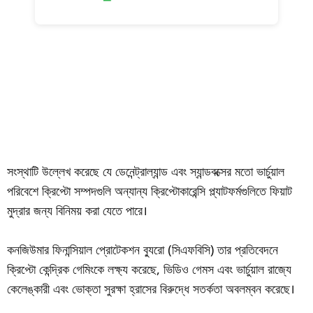
সংস্থাটি উল্লেখ করেছে যে ডেনেন্ট্রাল্যান্ড এবং স্যান্ডবক্সের মতো ভার্চুয়াল
পরিবেশে ক্রিপ্টো সম্পদগুলি অন্যান্য ক্রিপ্টোকারেন্সি প্ল্যাটফর্মগুলিতে ফিয়াট
মুদ্রার জন্য বিনিময় করা যেতে পারে।
কনজিউমার ফিনান্সিয়াল প্রোটেকশন ব্যুরো (সিএফবিসি) তার প্রতিবেদনে
ক্রিপ্টো কেন্দ্রিক গেমিংকে লক্ষ্য করেছে, ভিডিও গেমস এবং ভার্চুয়াল রাজ্যে
কেলেঙ্কারী এবং ভোক্তা সুরক্ষা হ্রাসের বিরুদ্ধে সতর্কতা অবলম্বন করেছে।